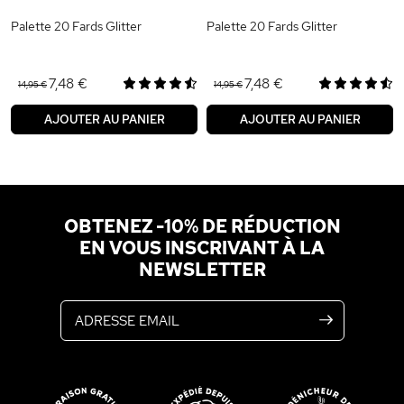
Palette 20 Fards Glitter
Palette 20 Fards Glitter
7,48 €
7,48 €
14,95 €
14,95 €
AJOUTER AU PANIER
AJOUTER AU PANIER
OBTENEZ -10% DE RÉDUCTION
EN VOUS INSCRIVANT À LA
NEWSLETTER
Adresse email