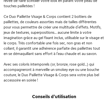
rêvée de faire scintiller votre look en parant votre peau de
touches pailletées !
Ce Duo Paillette Visage & Corps contient 2 boîtiers de
paillettes, de couleurs assorties mais de tailles différentes
pour vous permettre de créer une multitude d'effets. Motifs,
jeux de textures, superpositions... aucune limite à votre
imagination grâce au gel fixant inclus, utilisable sur le visage et
le corps. Très confortable une fois sec, non gras et non
collant, il garantit une adhérence parfaite des paillettes tout
en se démaquillant sans effort à l'eau chaude et au savon.
Avec ses coloris intemporels (or, bronze, rose gold...) qui
accompagneront à merveille un smokey eye ou une bouche
couture, le Duo Paillette Visage & Corps sera votre plus bel
accessoire en soirée !
Conseils d'utilisation