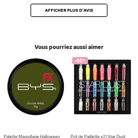
AFFICHER PLUS D'AVIS
Vous pourriez aussi aimer
-50
%
Palette Maquillage Halloween
Pot de Paillette x21 Star Dust