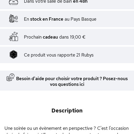
Dans votre salle de bain
en 48h
En
stock en France
au Pays Basque
Prochain
cadeau
dans
19,00 €
Ce produit vous rapporte
21
Rubys
Besoin d'aide pour choisir votre produit ? Posez-nous
vos questions ici
Description
Une soirée ou un évènement en perspective ? C'est l'occasion