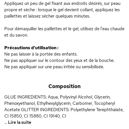
Appliquez un peu de gel fixant aux endroits désirés, sur peau
propre et sèche : lorsque le gel devient collant, appliquez les
paillettes et laissez sécher quelques minutes.
Pour démaquiller les paillettes et le gel, utilisez de l'eau chaude
et du savon.
Précautions d'utilisation :
Ne pas laisser à la portée des enfants.
Ne pas appliquer sur le contour des yeux et de la bouche.
Ne pas appliquer sur une peau irritée ou sensibilisée.
Composition
GLUE INGREDIENTS: Aqua, Polyvinyl Alcohol, Glycerin,
Phenoxyethanol, Ethylhexylglycerin, Carbomer, Tocopheryl
Acetate GLITTER INGREDIENTS: Polyethylene Terephthalate,
CI 15850, CI 15880, CI 19140, CI
...
Lire la suite