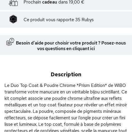
Prochain
cadeau
dans
19,00 €
Ce produit vous rapporte
35
Rubys
Besoin d'aide pour choisir votre produit ? Posez-nous
vos questions en cliquant ici
Description
Le Duo Top Coat & Poudre Chrome *Prism Edition* de WIBO
transforme votre manucure en un véritable bijou scintillant. Ce
kit complet associe une poudre chrome ultrafine aux reflets
métalliques et un top coat fixateur pour révéler un effet miroir
spectaculaire. La poudre, composée de pigments minéraux
réflecteurs, se dépose facilement sur l’ongle pour créer un fini
lisse et lumineux. Le top coat, formulé à base de polymères
protecteurs et de protéines végétales, scelle la manucure tout