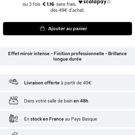
€ 1.16
dès 49€ d'achat.
Ajouter au panier
Effet miroir intense - Finition professionnelle - Brillance
longue durée
Livraison offerte
à partir de 49€
Dans votre salle de bain
en 48h
En
stock en France
au Pays Basque