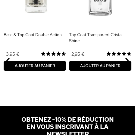
Base & Top Coat Double Action
Top Coat Transparent Cristal
Shine
‹
›
3,95 €
2,95 €
AJOUTER AU PANIER
AJOUTER AU PANIER
OBTENEZ -10% DE RÉDUCTION
EN VOUS INSCRIVANT À LA
NEWSLETTER