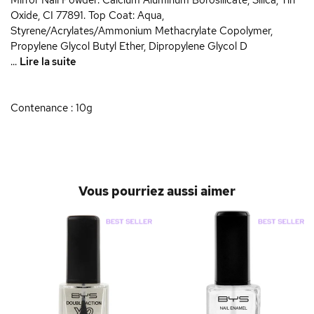
Mirror Nail Powder: Calcium Aluminum Borosilicate, Silica, Tin
Oxide, CI 77891. Top Coat: Aqua,
Styrene/Acrylates/Ammonium Methacrylate Copolymer,
Propylene Glycol Butyl Ether, Dipropylene Glycol D
...
Lire la suite
Contenance : 10g
Vous pourriez aussi aimer