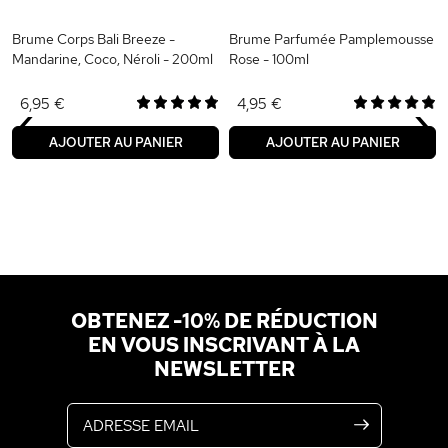
Brume Corps Bali Breeze -
Brume Parfumée Pamplemousse
Mandarine, Coco, Néroli - 200ml
Rose - 100ml
‹
›
6,95 €
4,95 €
AJOUTER AU PANIER
AJOUTER AU PANIER
OBTENEZ -10% DE RÉDUCTION
EN VOUS INSCRIVANT À LA
NEWSLETTER
Adresse email