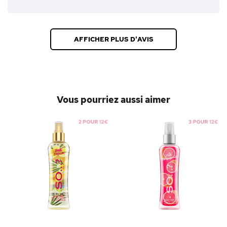
AFFICHER PLUS D'AVIS
Vous pourriez aussi aimer