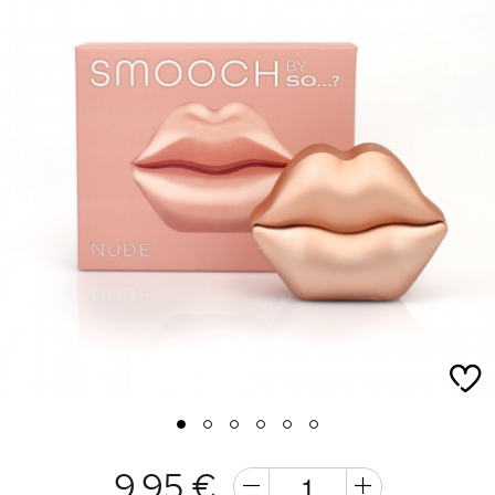
1
2
3
4
5
6
9,95 €