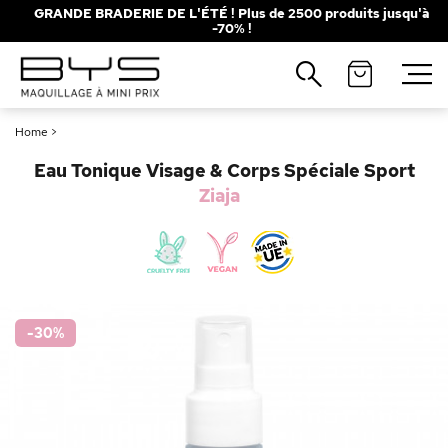
GRANDE BRADERIE DE L'ÉTÉ ! Plus de 2500 produits jusqu'à
-70% !
Fermer
Recherches populaires
Home
>
Mascara
Palette
Eau Tonique Visage & Corps Spéciale Sport
Solaire
Brumes
Ziaja
Blush
Rouge à Lèvres
-30
%