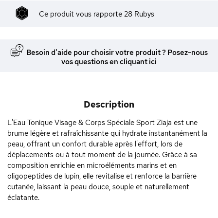
Ce produit vous rapporte
28
Rubys
Besoin d'aide pour choisir votre produit ? Posez-nous
vos questions en cliquant ici
Description
L'Eau Tonique Visage & Corps Spéciale Sport Ziaja est une
brume légère et rafraîchissante qui hydrate instantanément la
peau, offrant un confort durable après l'effort, lors de
déplacements ou à tout moment de la journée. Grâce à sa
composition enrichie en microéléments marins et en
oligopeptides de lupin, elle revitalise et renforce la barrière
cutanée, laissant la peau douce, souple et naturellement
éclatante.