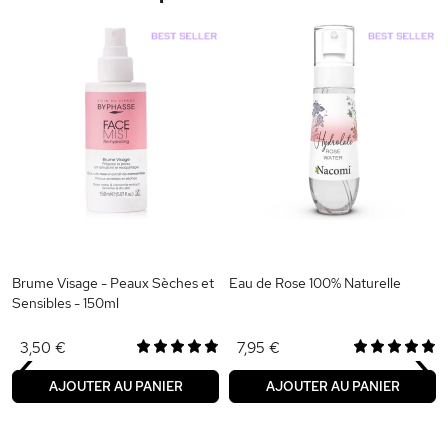
Brume Visage - Peaux Sèches et
Eau de Rose 100% Naturelle
Sensibles - 150ml
‹
›
3,50 €
7,95 €
AJOUTER AU PANIER
AJOUTER AU PANIER