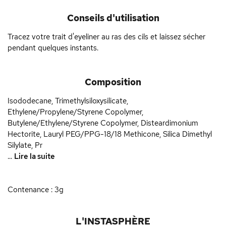
Conseils d'utilisation
Tracez votre trait d'eyeliner au ras des cils et laissez sécher
pendant quelques instants.
Composition
Isododecane, Trimethylsiloxysilicate,
Ethylene/Propylene/Styrene Copolymer,
Butylene/Ethylene/Styrene Copolymer, Disteardimonium
Hectorite, Lauryl PEG/PPG-18/18 Methicone, Silica Dimethyl
Silylate, Pr
...
Lire la suite
Contenance : 3g
L'INSTASPHÈRE