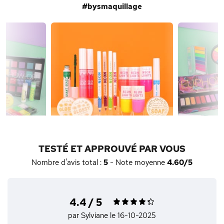
#bysmaquillage
TESTÉ ET APPROUVÉ PAR VOUS
Nombre d'avis total :
5
- Note moyenne
4.60/5
4.4 / 5
par Sylviane
le 16-10-2025