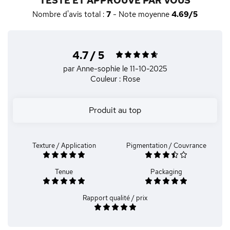
TESTÉ ET APPROUVÉ PAR VOUS
Nombre d'avis total :
7
- Note moyenne
4.69/5
4.7 / 5
par Anne-sophie
le 11-10-2025
Couleur : Rose
Produit au top
Texture / Application
Pigmentation / Couvrance
Tenue
Packaging
Rapport qualité / prix