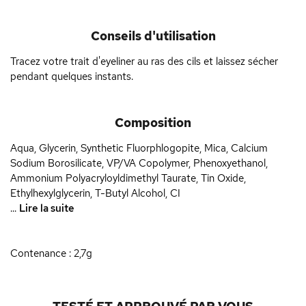
Conseils d'utilisation
Tracez votre trait d'eyeliner au ras des cils et laissez sécher
pendant quelques instants.
Composition
Aqua, Glycerin, Synthetic Fluorphlogopite, Mica, Calcium
Sodium Borosilicate, VP/VA Copolymer, Phenoxyethanol,
Ammonium Polyacryloyldimethyl Taurate, Tin Oxide,
Ethylhexylglycerin, T-Butyl Alcohol, CI
...
Lire la suite
Contenance : 2,7g