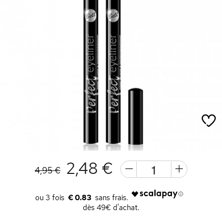
2,48 €
4,95 €
€ 0.83
dès 49€ d'achat.