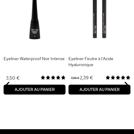
Eyeliner Waterproof Noir Intense
Eyeliner Feutre à l'Acide
Hyaluronique
‹
›
2,39 €
3,50 €
7,95 €
AJOUTER AU PANIER
AJOUTER AU PANIER