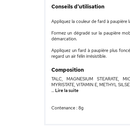
Conseils d'utilisation
Appliquez la couleur de fard à paupière la 
Formez un dégradé sur la paupière mobi
démarcation.
Appliquez un fard à paupière plus foncé a
regard un air félin irrésistible.
Composition
TALC, MAGNESIUM STEARATE, MIC
MYRISTATE, VITAMIN E, METHYL SIL
...
Lire la suite
Contenance : 8g