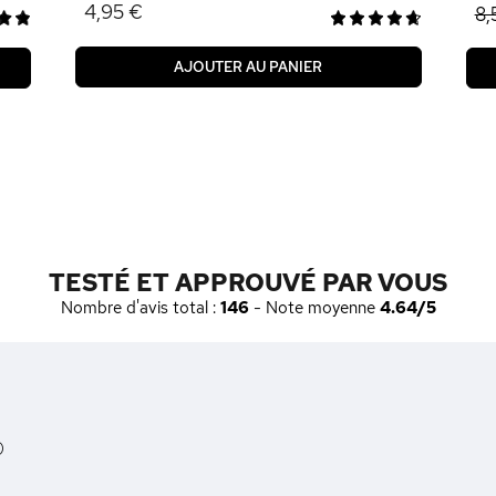
4,95 €
8,
AJOUTER AU PANIER
TESTÉ ET APPROUVÉ PAR VOUS
Nombre d'avis total :
146
- Note moyenne
4.64/5
)