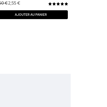
2,55 €
50 €
AJOUTER AU PANIER