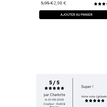
2,98 €
5,95 €
AJOUTER AU PANIER
5 / 5
Super !
par Charlotte
Votre note (globale
le 01-08-2026
Couleur : Gold &
Browns