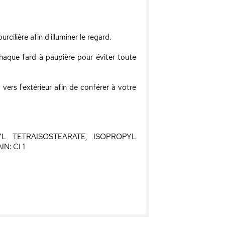
rcilière afin d'illuminer le regard.
haque fard à paupière pour éviter toute
 vers l'extérieur afin de conférer à votre
YL TETRAISOSTEARATE, ISOPROPYL
: CI 1