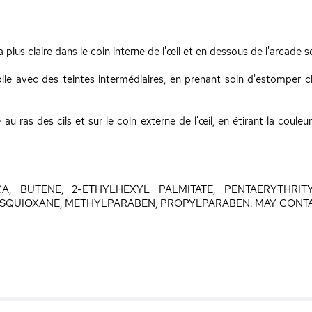
plus claire dans le coin interne de l'œil et en dessous de l'arcade sou
le avec des teintes intermédiaires, en prenant soin d'estomper c
u ras des cils et sur le coin externe de l'œil, en étirant la couleur
A, BUTENE, 2-ETHYLHEXYL PALMITATE, PENTAERYTHRIT
SESQUIOXANE, METHYLPARABEN, PROPYLPARABEN. MAY CONTAIN