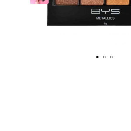
1
2
3