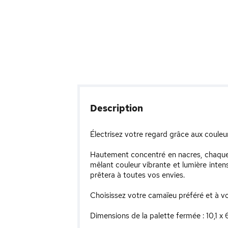
Description
Électrisez votre regard grâce aux couleur
Hautement concentré en nacres, chaque f
mêlant couleur vibrante et lumière inte
prêtera à toutes vos envies.
Choisissez votre camaïeu préféré et à vou
Dimensions de la palette fermée : 10,1 x 