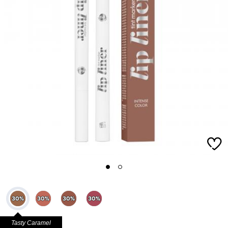
1
2
Tasty Caramel