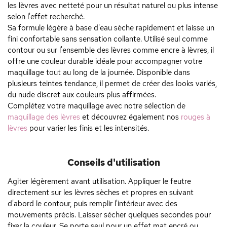
les lèvres avec netteté pour un résultat naturel ou plus intense
selon l'effet recherché.
Sa formule légère à base d'eau sèche rapidement et laisse un
fini confortable sans sensation collante. Utilisé seul comme
contour ou sur l'ensemble des lèvres comme encre à lèvres, il
offre une couleur durable idéale pour accompagner votre
maquillage tout au long de la journée. Disponible dans
plusieurs teintes tendance, il permet de créer des looks variés,
du nude discret aux couleurs plus affirmées.
Complétez votre maquillage avec notre sélection de
maquillage des lèvres
et découvrez également nos
rouges à
lèvres
pour varier les finis et les intensités.
Conseils d'utilisation
Agiter légèrement avant utilisation. Appliquer le feutre
directement sur les lèvres sèches et propres en suivant
d'abord le contour, puis remplir l'intérieur avec des
mouvements précis. Laisser sécher quelques secondes pour
fixer la couleur. Se porte seul pour un effet mat encré ou