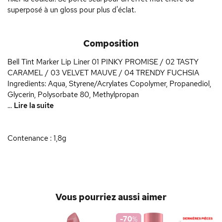
superposé à un gloss pour plus d'éclat.
Composition
Bell Tint Marker Lip Liner 01 PINKY PROMISE / 02 TASTY
CARAMEL / 03 VELVET MAUVE / 04 TRENDY FUCHSIA
Ingredients: Aqua, Styrene/Acrylates Copolymer, Propanediol,
Glycerin, Polysorbate 80, Methylpropan
...
Lire la suite
Contenance : 1,8g
Vous pourriez aussi aimer
-70
%