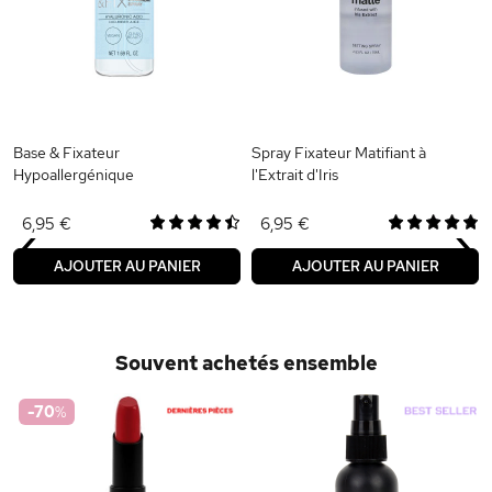
i
Base & Fixateur
Spray Fixateur Matifiant à
Hypoallergénique
l'Extrait d'Iris
‹
›
6,95 €
6,95 €
AJOUTER AU PANIER
AJOUTER AU PANIER
Souvent achetés ensemble
-70
%