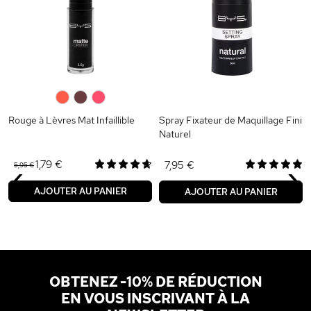
0
0
0
Rouge à Lèvres Mat Infaillible
Spray Fixateur de Maquillage Fini
Naturel
‹
›
1,79 €
7,95 €
5,95 €
AJOUTER AU PANIER
AJOUTER AU PANIER
OBTENEZ -10% DE RÉDUCTION
EN VOUS INSCRIVANT À LA