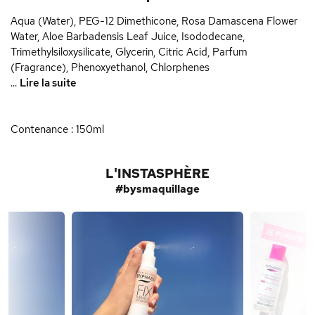
Aqua (Water), PEG-12 Dimethicone, Rosa Damascena Flower
Water, Aloe Barbadensis Leaf Juice, Isododecane,
Trimethylsiloxysilicate, Glycerin, Citric Acid, Parfum
(Fragrance), Phenoxyethanol, Chlorphenes
...
Lire la suite
Contenance : 150ml
L'INSTASPHÈRE
#bysmaquillage