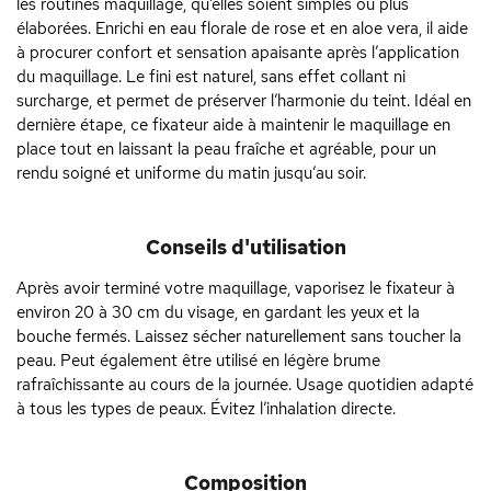
les routines maquillage, qu’elles soient simples ou plus
élaborées. Enrichi en eau florale de rose et en aloe vera, il aide
à procurer confort et sensation apaisante après l’application
du maquillage. Le fini est naturel, sans effet collant ni
surcharge, et permet de préserver l’harmonie du teint. Idéal en
dernière étape, ce fixateur aide à maintenir le maquillage en
place tout en laissant la peau fraîche et agréable, pour un
rendu soigné et uniforme du matin jusqu’au soir.
Conseils d'utilisation
Après avoir terminé votre maquillage, vaporisez le fixateur à
environ 20 à 30 cm du visage, en gardant les yeux et la
bouche fermés. Laissez sécher naturellement sans toucher la
peau. Peut également être utilisé en légère brume
rafraîchissante au cours de la journée. Usage quotidien adapté
à tous les types de peaux. Évitez l’inhalation directe.
Composition