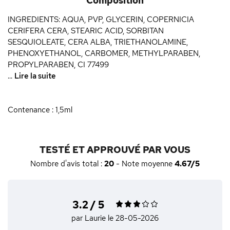
Composition
INGREDIENTS: AQUA, PVP, GLYCERIN, COPERNICIA
CERIFERA CERA, STEARIC ACID, SORBITAN
SESQUIOLEATE, CERA ALBA, TRIETHANOLAMINE,
PHENOXYETHANOL, CARBOMER, METHYLPARABEN,
PROPYLPARABEN, CI 77499
...
Lire la suite
Contenance : 1,5ml
TESTÉ ET APPROUVÉ PAR VOUS
Nombre d'avis total :
20
- Note moyenne
4.67/5
3.2 / 5
par Laurie
le 28-05-2026