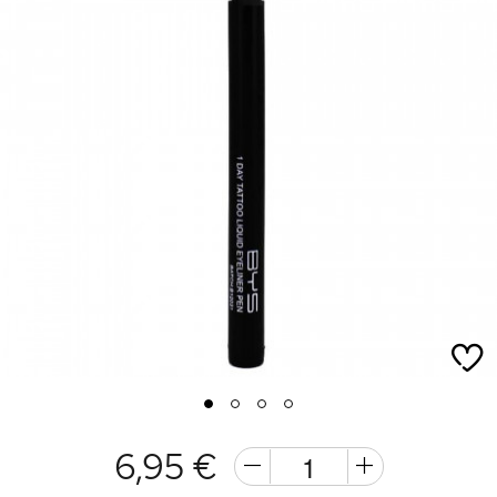
1
2
3
4
6,95 €