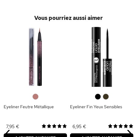
Vous pourriez aussi aimer
0
0
0
Eyeliner Feutre Métallique
Eyeliner Fin Yeux Sensibles
‹
›
7,95 €
6,95 €