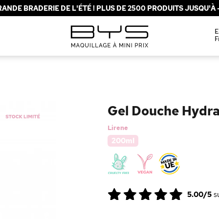
ANDE BRADERIE DE L'ÉTÉ ! PLUS DE 2500 PRODUITS JUSQU'À -
E
F
Gel Douche Hydrat
Lirene
200ml
5.00/5
s