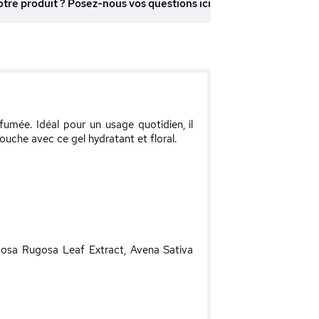
otre produit ? Posez-nous vos questions ici
fumée. Idéal pour un usage quotidien, il
ouche avec ce gel hydratant et floral.
Rosa Rugosa Leaf Extract, Avena Sativa