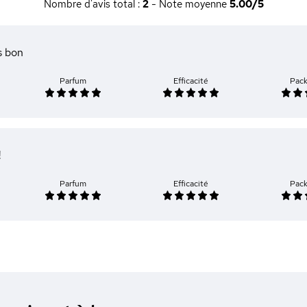
Nombre d'avis total :
2
- Note moyenne
5.00/5
s bon
Parfum
Efficacité
Pac
!
Parfum
Efficacité
Pac