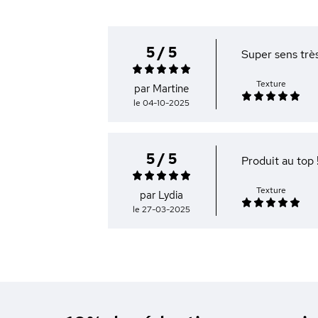
5 / 5
Super sens trè
Texture
par Martine
le 04-10-2025
5 / 5
Produit au top 
Texture
par Lydia
le 27-03-2025