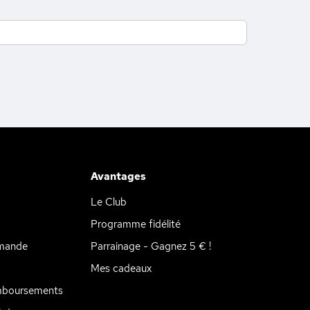
Avantages
Le Club
Programme fidélité
mande
Parrainage - Gagnez 5 € !
Mes cadeaux
mboursements