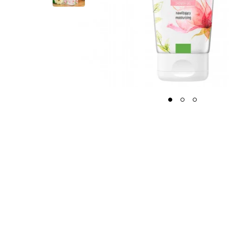
1
2
3