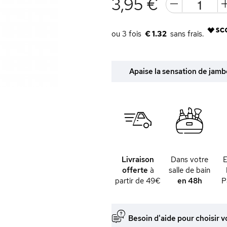
3,95 €
€ 1.32
Apaise la sensation de jambe
Livraison
Dans votre
offerte
à
salle de bain
partir de 49€
en 48h
P
Besoin d'aide pour choisir v