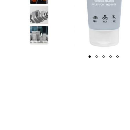
1
2
3
4
5