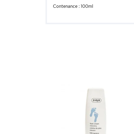
Contenance : 100ml
nti-Jambes