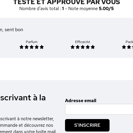
TESTÉ ET APPROUVÉ PAR VOUS
Nombre d'avis total :
1
- Note moyenne
5.00/5
n, sent bon
Parfum
Efficacité
Pac
scrivant à la
Adresse email
crivant à notre newsletter,
S'INSCRIRE
commande et découvrez nos
tement dans votre boîte mail.