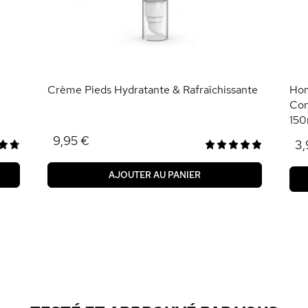
Crème Pieds Hydratante & Rafraîchissante
Hom
Con
150
9,95 €
3,
AJOUTER AU PANIER