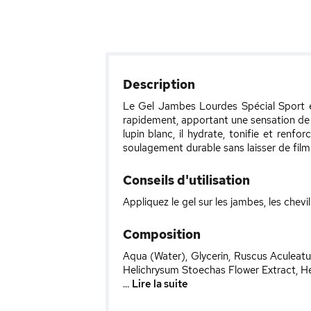
Description
Le Gel Jambes Lourdes Spécial Sport es
rapidement, apportant une sensation de f
lupin blanc, il hydrate, tonifie et renf
soulagement durable sans laisser de film
Conseils d'utilisation
Appliquez le gel sur les jambes, les che
Composition
Aqua (Water), Glycerin, Ruscus Aculeat
Helichrysum Stoechas Flower Extract, H
...
Lire la suite