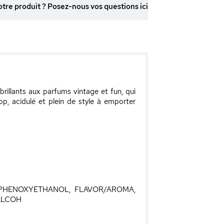
otre produit ? Posez-nous vos questions ici
illants aux parfums vintage et fun, qui
p, acidulé et plein de style à emporter
, PHENOXYETHANOL, FLAVOR/AROMA,
ALCOH