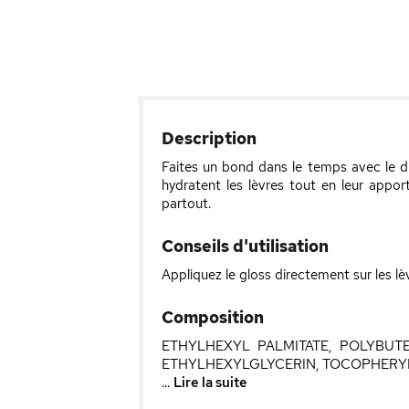
Description
Faites un bond dans le temps avec le d
hydratent les lèvres tout en leur appo
partout.
Conseils d'utilisation
Appliquez le gloss directement sur les lè
Composition
ETHYLHEXYL PALMITATE, POLYBUTE
ETHYLHEXYLGLYCERIN, TOCOPHERYL 
...
Lire la suite