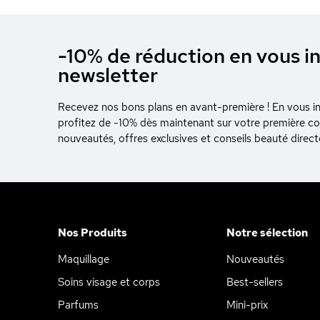
-10% de réduction en vous in
newsletter
Recevez nos bons plans en avant-première ! En vous ins
profitez de -10% dès maintenant sur votre première 
nouveautés, offres exclusives et conseils beauté direc
Nos Produits
Notre sélection
Maquillage
Nouveautés
Soins visage et corps
Best-sellers
Parfums
Mini-prix