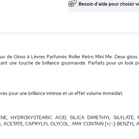
Besoin d'aide pour choisir v
uo de Gloss à Lèvres Parfumés Roller Retro Mini Me. Deux gloss br
rtant une touche de brillance gourmande. Parfaits pour un look po
vres pour une brillance intense et un effet volume immédiat.
NE, HYDROXYSTEARIC ACID, SILICA DIMETHYL SILYLATE
ACETATE, CAPRYLYL GLYCOL ; MAY CONTAIN [+/-]: BENZYL 