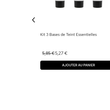
‹
ANIER
Kit 3 Bases de Teint Essentielles
5,27 €
5,85 €
AJOUTER AU PANIER