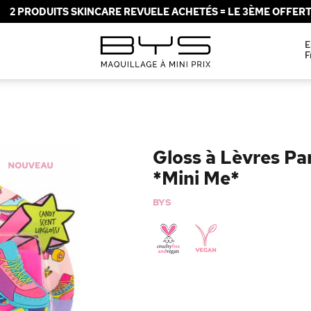
2 PRODUITS SKINCARE REVUELE ACHETÉS = LE 3ÈME OFFERT 
E
F
Gloss à Lèvres Pa
*Mini Me*
BYS