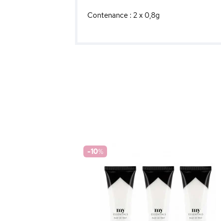
Contenance : 2 x 0,8g
-10
%