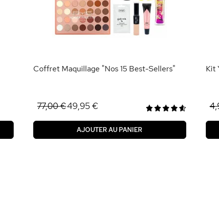
Coffret Maquillage "Nos 15 Best-Sellers"
Kit
49,95 €
77,00 €
4,
AJOUTER AU PANIER