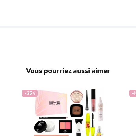
Vous pourriez aussi aimer
-35
%
-