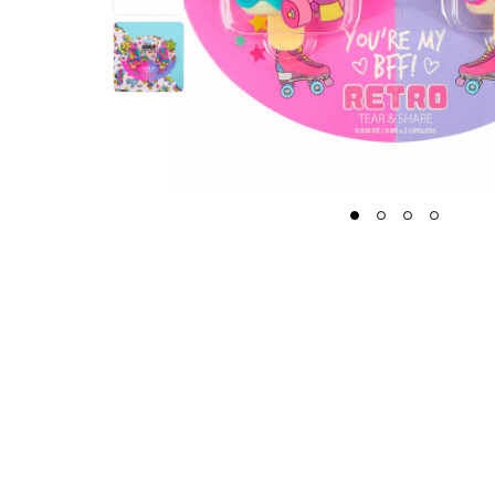
1
2
3
4