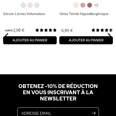
0
0
0
0
0
0
+3
Sérum Lèvres Volumateur
Gloss Teinté Hypoallergénique
‹
›
2,98 €
6,95 €
5,95 €
AJOUTER AU PANIER
AJOUTER AU PANIER
OBTENEZ -10% DE RÉDUCTION
EN VOUS INSCRIVANT À LA
NEWSLETTER
Adresse email