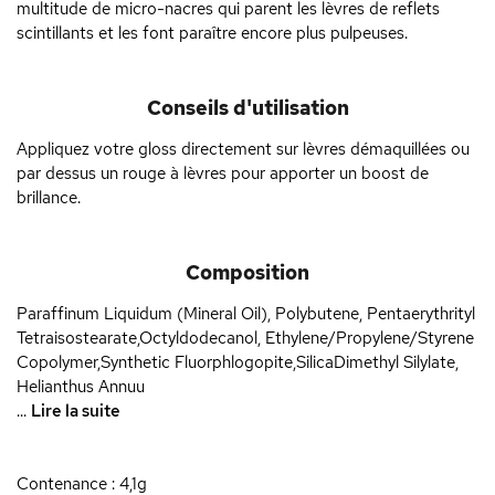
multitude de micro-nacres qui parent les lèvres de reflets
scintillants et les font paraître encore plus pulpeuses.
Conseils d'utilisation
Appliquez votre gloss directement sur lèvres démaquillées ou
par dessus un rouge à lèvres pour apporter un boost de
brillance.
Composition
Paraffinum Liquidum (Mineral Oil), Polybutene, Pentaerythrityl
Tetraisostearate,Octyldodecanol, Ethylene/Propylene/Styrene
Copolymer,Synthetic Fluorphlogopite,SilicaDimethyl Silylate,
Helianthus Annuu
...
Lire la suite
Contenance : 4,1g