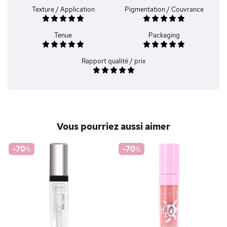
Texture / Application
Pigmentation / Couvrance
Tenue
Packaging
Rapport qualité / prix
Vous pourriez aussi aimer
-70
%
-70
%