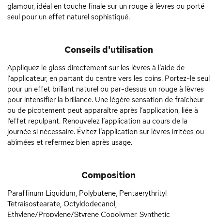
glamour, idéal en touche finale sur un rouge à lèvres ou porté
seul pour un effet naturel sophistiqué.
Conseils d'utilisation
Appliquez le gloss directement sur les lèvres à l’aide de
l’applicateur, en partant du centre vers les coins. Portez-le seul
pour un effet brillant naturel ou par-dessus un rouge à lèvres
pour intensifier la brillance. Une légère sensation de fraîcheur
ou de picotement peut apparaître après l’application, liée à
l’effet repulpant. Renouvelez l’application au cours de la
journée si nécessaire. Évitez l’application sur lèvres irritées ou
abîmées et refermez bien après usage.
Composition
Paraffinum Liquidum, Polybutene, Pentaerythrityl
Tetraisostearate, Octyldodecanol,
Ethylene/Propylene/Styrene Copolymer, Synthetic