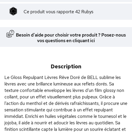
Ce produit vous rapporte
42
Rubys
Besoin d'aide pour choisir votre produit ? Posez-nous
vos questions en cliquant ici
Description
Le Gloss Repulpant Lèvres Rêve Doré de BELL sublime les
lèvres avec une brillance lumineuse aux reflets dorés. Sa
texture confortable enveloppe les lèvres d’un film glossy non
collant, pour un effet visuellement plus pulpeux. Grâce à
l’action du menthol et de dérivés rafraîchissants, il procure une
sensation stimulante qui contribue à un effet repulpant
immédiat. Enrichi en huiles végétales comme le tournesol et le
jojoba, il aide à nourrir et adoucir les lèvres au quotidien. Sa
finition scintillante capte la lumière pour un sourire éclatant et