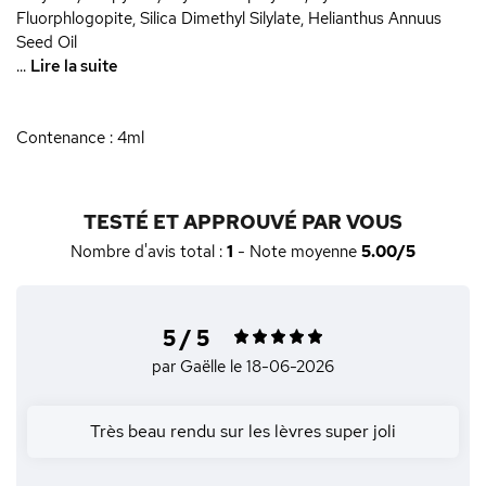
Fluorphlogopite, Silica Dimethyl Silylate, Helianthus Annuus
Seed Oil
...
Lire la suite
Contenance : 4ml
TESTÉ ET APPROUVÉ PAR VOUS
Nombre d'avis total :
1
- Note moyenne
5.00/5
5 / 5
par Gaëlle
le 18-06-2026
Très beau rendu sur les lèvres super joli