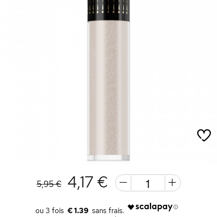
4,17 €
5,95 €
€ 1.39