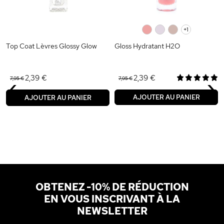
0
0
0
+1
Top Coat Lèvres Glossy Glow
Gloss Hydratant H2O
‹
›
2,39 €
2,39 €
7,95 €
7,95 €
AJOUTER AU PANIER
AJOUTER AU PANIER
OBTENEZ -10% DE RÉDUCTION
EN VOUS INSCRIVANT À LA
NEWSLETTER
Adresse email