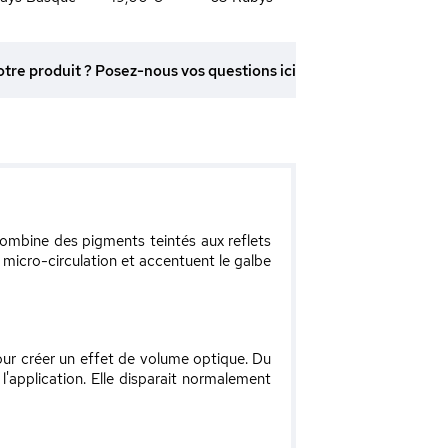
otre produit ? Posez-nous vos questions ici
 combine des pigments teintés aux reflets
a micro-circulation et accentuent le galbe
 pour créer un effet de volume optique. Du
'application. Elle disparait normalement