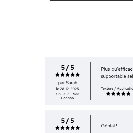
5 / 5
Plus qu'efficac
supportable se
par Sarah
Texture / Applicati
le 28-12-2025
Couleur : Rose
Bonbon
5 / 5
Génial !