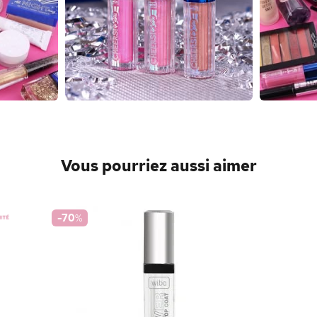
Vous pourriez aussi aimer
-70
%