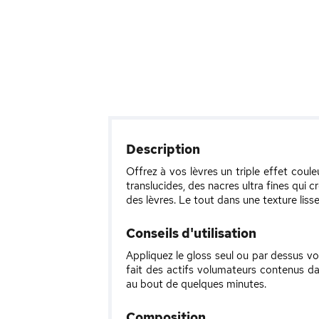
Description
Offrez à vos lèvres un triple effet coul
translucides, des nacres ultra fines qui 
des lèvres. Le tout dans une texture liss
Conseils d'utilisation
Appliquez le gloss seul ou par dessus vot
fait des actifs volumateurs contenus da
au bout de quelques minutes.
Composition