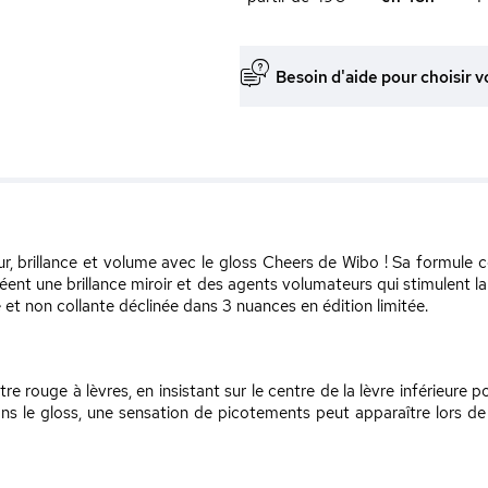
Besoin d'aide pour choisir v
eur, brillance et volume avec le gloss Cheers de Wibo ! Sa formule
créent une brillance miroir et des agents volumateurs qui stimulent l
e et non collante déclinée dans 3 nuances en édition limitée.
re rouge à lèvres, en insistant sur le centre de la lèvre inférieure
ns le gloss, une sensation de picotements peut apparaître lors de l