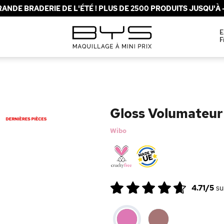
ANDE BRADERIE DE L'ÉTÉ ! PLUS DE 2500 PRODUITS JUSQU'À -
E
F
Gloss Volumateur 
Wibo
4.71/5
su