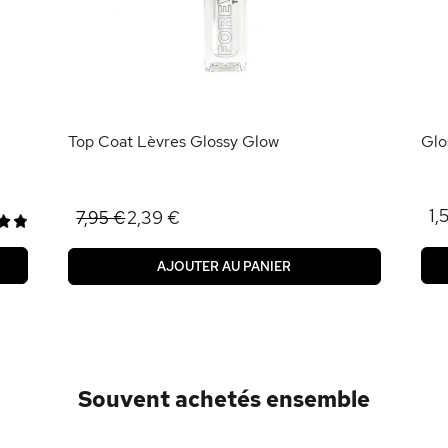
Top Coat Lèvres Glossy Glow
Glo
1,
2,39 €
7,95 €
AJOUTER AU PANIER
Souvent achetés ensemble