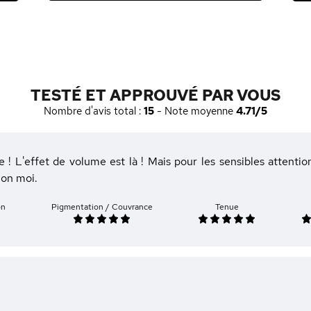
TESTÉ ET APPROUVÉ PAR VOUS
Nombre d'avis total :
15
- Note moyenne
4.71/5
e ! L'effet de volume est là ! Mais pour les sensibles attenti
lon moi.
on
Pigmentation / Couvrance
Tenue