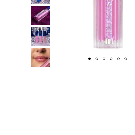
1
2
3
4
5
6