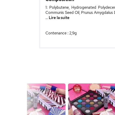
1: Polybutene, Hydrogenated Polydecen
Communis Seed Oil, Prunus Amygdalus Du
...
Lire la suite
Contenance : 2,9g