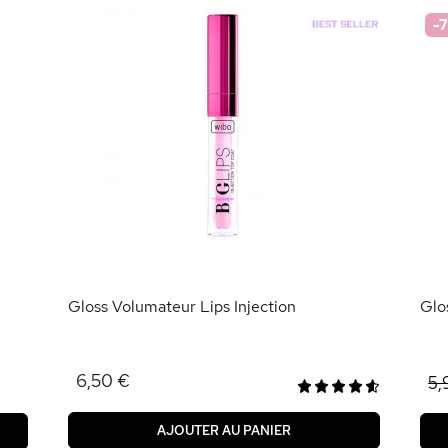
-
Gloss Volumateur Lips Injection
Glo
6,50 €
5,
AJOUTER AU PANIER