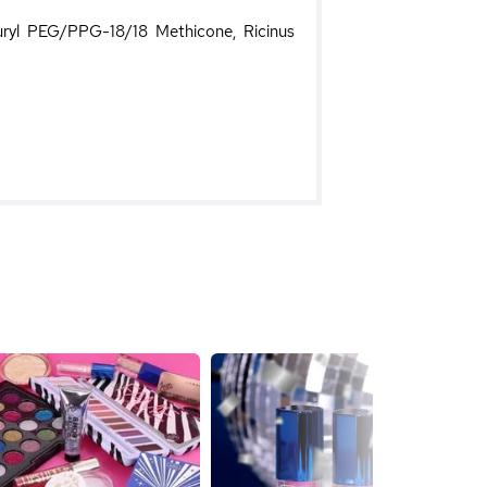
auryl PEG/PPG-18/18 Methicone, Ricinus