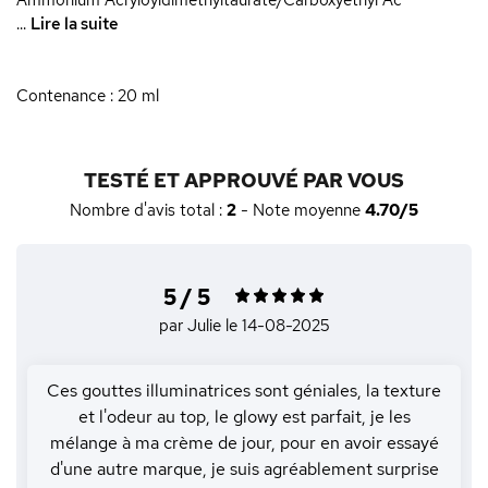
Ammonium Acryloyldimethyltaurate/Carboxyethyl Ac
...
Lire la suite
Contenance : 20 ml
TESTÉ ET APPROUVÉ PAR VOUS
Nombre d'avis total :
2
- Note moyenne
4.70/5
5 / 5
par Julie
le 14-08-2025
Ces gouttes illuminatrices sont géniales, la texture
et l'odeur au top, le glowy est parfait, je les
mélange à ma crème de jour, pour en avoir essayé
d'une autre marque, je suis agréablement surprise