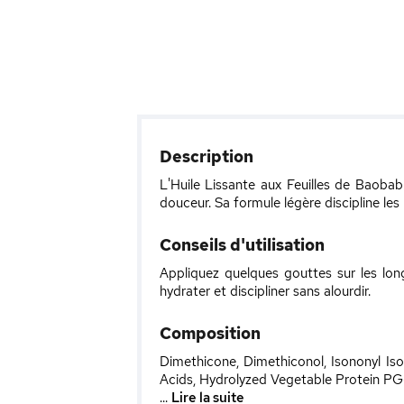
Description
L'Huile Lissante aux Feuilles de Baobab 
douceur. Sa formule légère discipline les
Conseils d'utilisation
Appliquez quelques gouttes sur les lon
hydrater et discipliner sans alourdir.
Composition
Dimethicone, Dimethiconol, Isononyl Is
Acids, Hydrolyzed Vegetable Protein PG-P
...
Lire la suite