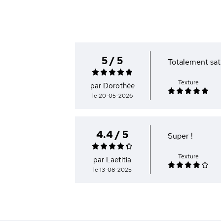
5 / 5
Totalement sat
Texture
par Dorothée
le 20-05-2026
4.4 / 5
Super !
Texture
par Laetitia
le 13-08-2025