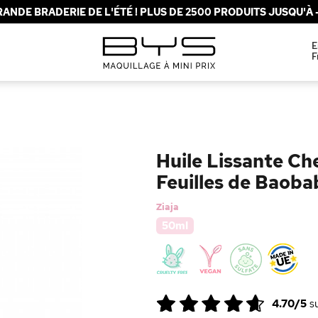
ANDE BRADERIE DE L'ÉTÉ ! PLUS DE 2500 PRODUITS JUSQU'À -
E
F
Huile Lissante Ch
Feuilles de Baoba
Ziaja
50ml
4.70/5
s