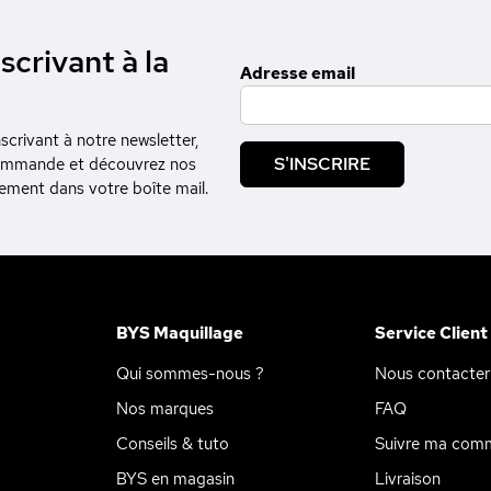
scrivant à la
Adresse email
crivant à notre newsletter,
S'INSCRIRE
commande et découvrez nos
tement dans votre boîte mail.
BYS Maquillage
Service Client
Qui sommes-nous ?
Nous contacter
Nos marques
FAQ
Conseils & tuto
Suivre ma com
BYS en magasin
Livraison