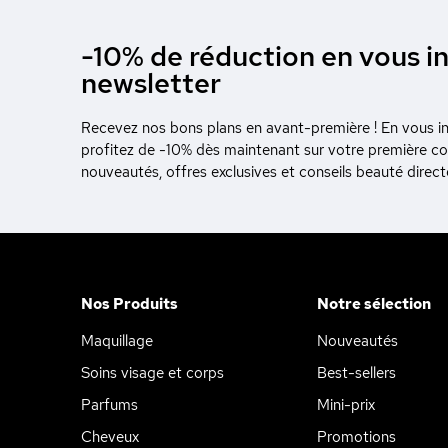
-10% de réduction en vous in
newsletter
Recevez nos bons plans en avant-première ! En vous ins
profitez de -10% dès maintenant sur votre première 
nouveautés, offres exclusives et conseils beauté direc
Nos Produits
Notre sélection
Maquillage
Nouveautés
Soins visage et corps
Best-sellers
Parfums
Mini-prix
Cheveux
Promotions