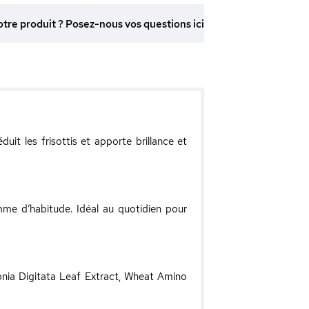
otre produit ? Posez-nous vos questions ici
uit les frisottis et apporte brillance et
mme d’habitude. Idéal au quotidien pour
onia Digitata Leaf Extract, Wheat Amino