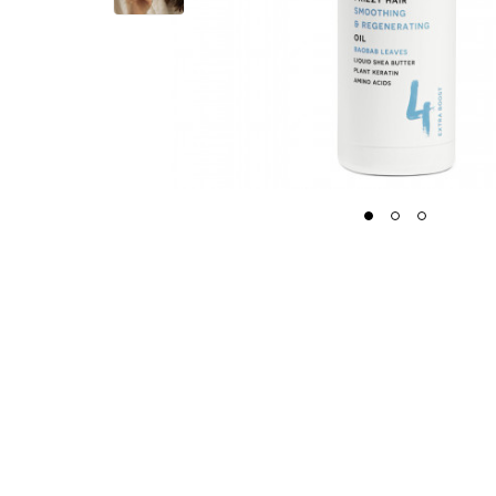
1
2
3