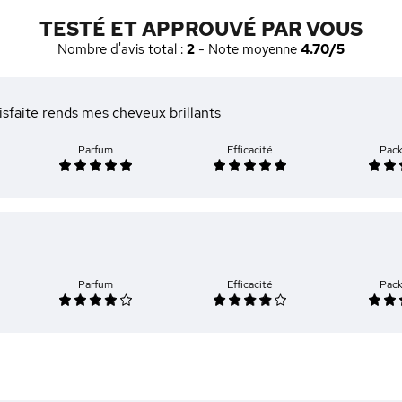
TESTÉ ET APPROUVÉ PAR VOUS
Nombre d'avis total :
2
- Note moyenne
4.70/5
isfaite rends mes cheveux brillants
Parfum
Efficacité
Pac
Parfum
Efficacité
Pac