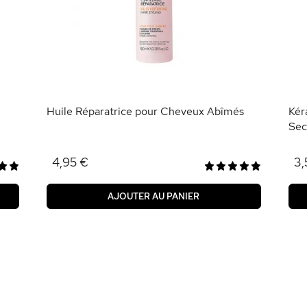
Huile Réparatrice pour Cheveux Abîmés
Kér
Sec
4,95 €
3,
AJOUTER AU PANIER