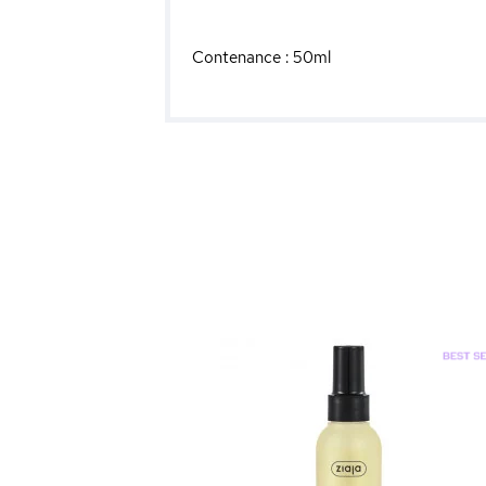
Contenance : 50ml
el - Fixation