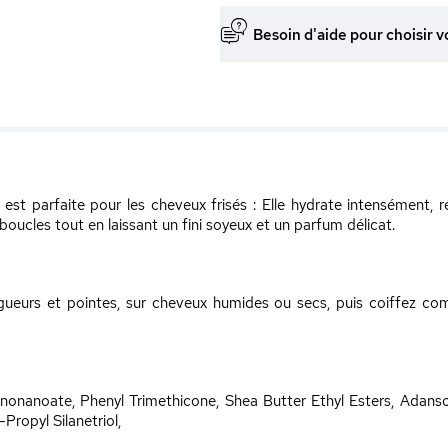
Besoin d'aide pour choisir v
est parfaite pour les cheveux frisés : Elle hydrate intensément, réd
 boucles tout en laissant un fini soyeux et un parfum délicat.
gueurs et pointes, sur cheveux humides ou secs, puis coiffez co
ononanoate, Phenyl Trimethicone, Shea Butter Ethyl Esters, Adans
ropyl Silanetriol,