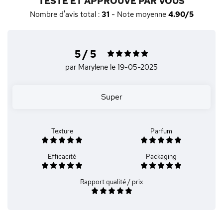
TESTÉ ET APPROUVÉ PAR VOUS
Nombre d'avis total :
31
- Note moyenne
4.90/5
5 / 5
par Marylene
le 19-05-2025
Super
Texture
Parfum
Efficacité
Packaging
Rapport qualité / prix