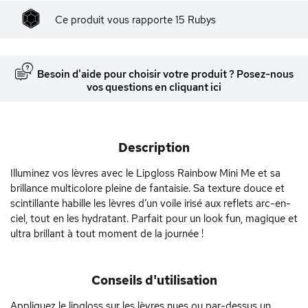
Ce produit vous rapporte
15
Rubys
Besoin d'aide pour choisir votre produit ? Posez-nous
vos questions en cliquant ici
Description
Illuminez vos lèvres avec le Lipgloss Rainbow Mini Me et sa
brillance multicolore pleine de fantaisie. Sa texture douce et
scintillante habille les lèvres d’un voile irisé aux reflets arc-en-
ciel, tout en les hydratant. Parfait pour un look fun, magique et
ultra brillant à tout moment de la journée !
Conseils d'utilisation
Appliquez le lipgloss sur les lèvres nues ou par-dessus un