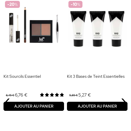
-20
%
-10
%
Kit Sourcils Essentiel
Kit 3 Bases de Teint Essentielles
‹
›
6,76 €
5,27 €
8,45 €
5,85 €
AJOUTER AU PANIER
AJOUTER AU PANIER