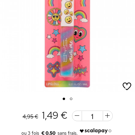
1
2
1,49 €
4,95 €
€ 0.50