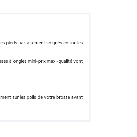
 des pieds parfaitement soignés en toutes
osses à ongles mini-prix maxi-qualité vont
ent sur les poils de votre brosse avant