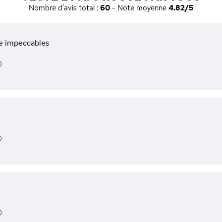
Nombre d'avis total :
60
- Note moyenne
4.82/5
le impeccables
)
)
)