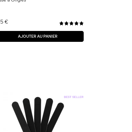
95 €
AJOUTER AU PANIER