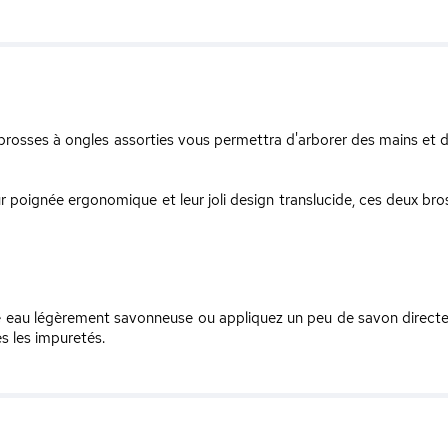
 2 brosses à ongles assorties vous permettra d'arborer des mains et
eur poignée ergonomique et leur joli design translucide, ces deux br
 eau légèrement savonneuse ou appliquez un peu de savon directem
s les impuretés.