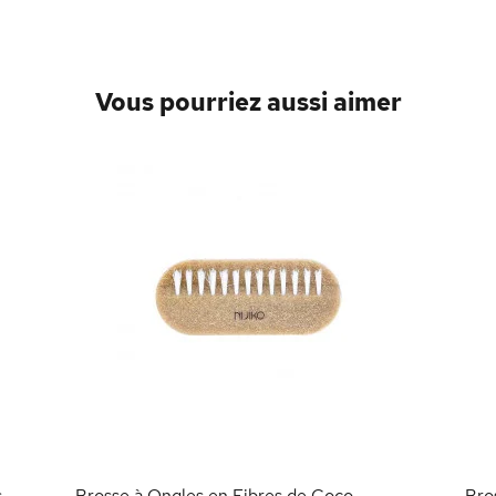
Vous pourriez aussi aimer
s
Brosse à Ongles en Fibres de Coco
Bro