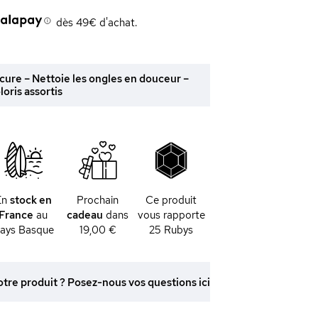
dès 49€ d'achat.
cure – Nettoie les ongles en douceur –
loris assortis
En
stock en
Prochain
Ce produit
France
au
cadeau
dans
vous rapporte
ays Basque
19,00 €
25
Rubys
otre produit ? Posez-nous vos questions ici