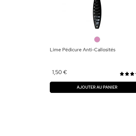
n 180/240
ANIER
0
Lime Pédicure Anti-Callosités
1,50 €
AJOUTER AU PANIER