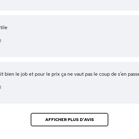
tile
)
it bien le job et pour le prix ça ne vaut pas le coup de s’en pass
)
AFFICHER PLUS D'AVIS