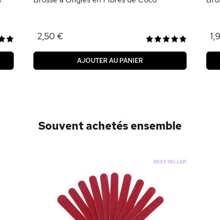
2,50 €
1,
AJOUTER AU PANIER
Souvent achetés ensemble