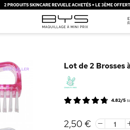
2 PRODUITS SKINCARE REVUELE ACHETÉS = LE 3ÈME OFFERT 
E
F
Lot de 2 Brosses 
4.82/5
s
2,50 €