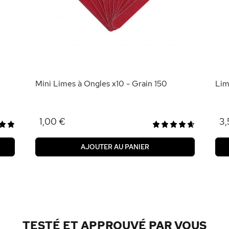
Mini Limes à Ongles x10 - Grain 150
Lim
1,00 €
3,
AJOUTER AU PANIER
TESTÉ ET APPROUVÉ PAR VOUS