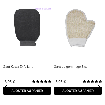
Gant Kessa Exfoliant
Gant de gommage Sisal
‹
›
3,95 €
3,95 €
AJOUTER AU PANIER
AJOUTER AU PANIER