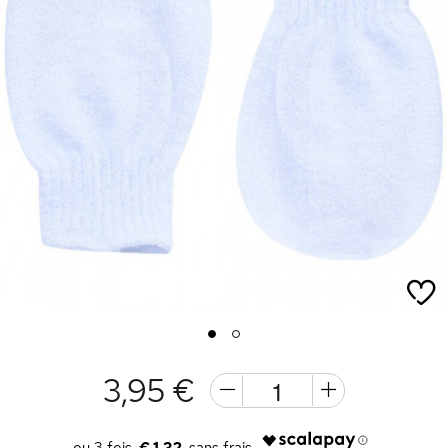
1
2
3,95 €