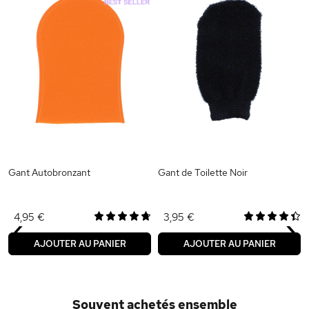
Gant Autobronzant
Gant de Toilette Noir
‹
›
4,95 €
3,95 €
AJOUTER AU PANIER
AJOUTER AU PANIER
Souvent achetés ensemble