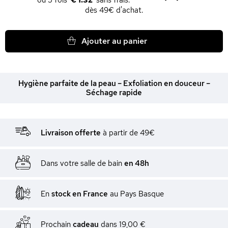
€ 1.32
dès 49€ d'achat.
Ajouter au panier
Hygiène parfaite de la peau – Exfoliation en douceur –
Séchage rapide
Livraison offerte
à partir de 49€
Dans votre salle de bain
en 48h
En
stock en France
au Pays Basque
Prochain
cadeau
dans
19,00 €