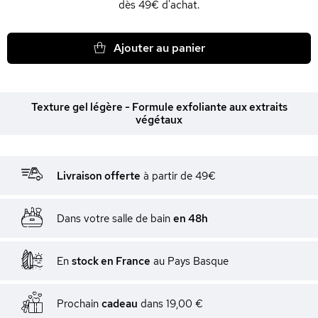
dès 49€ d'achat.
Ajouter au panier
Texture gel légère - Formule exfoliante aux extraits
végétaux
Livraison offerte
à partir de 49€
Dans votre salle de bain
en 48h
En
stock en France
au Pays Basque
Prochain
cadeau
dans
19,00 €