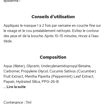
épiderme !
Conseils d'utilisation
Appliquez le masque 1 à 2 fois par semaine en couche fine sur
le visage et le cou préalablement nettoyés. Evitez le contour
des yeux et de la bouche. Après 10-15 minutes, rincez à l'eau
tiède.
Composition
Aqua (Water), Glycerin, Undecylenamidopropyl Betaine,
Carbomer, Propylene Glycol, Cucumis Sativus (Cucumber)
Fruit Extract, Mentha Piperita (Peppermint) Leaf Extract,
Papain, Hydrated Silica, PPG-26-B
...
Lire la suite
Contenance : 7ml