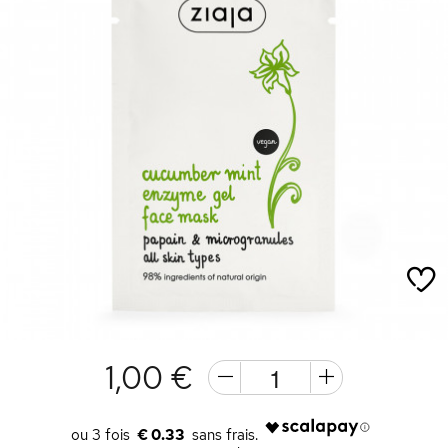
1,00 €
€ 0.33