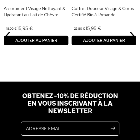
Assortiment Visage Nettoyant &
Coffret Douceur Visage & Corps
Hydratant au Lait de Chèvre
Certifié Bio à l'Amande
‹
›
15,95 €
15,95 €
18,90 €
25,80 €
AJOUTER AU PANIER
AJOUTER AU PANIER
OBTENEZ -10% DE RÉDUCTION
EN VOUS INSCRIVANT À LA
NEWSLETTER
Adresse email