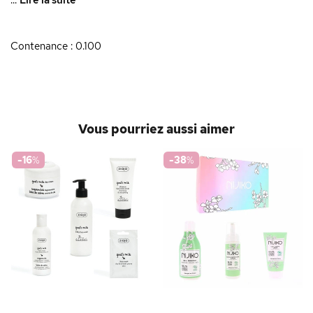
...
Lire la suite
Contenance : 0.100
Vous pourriez aussi aimer
-16
%
-38
%