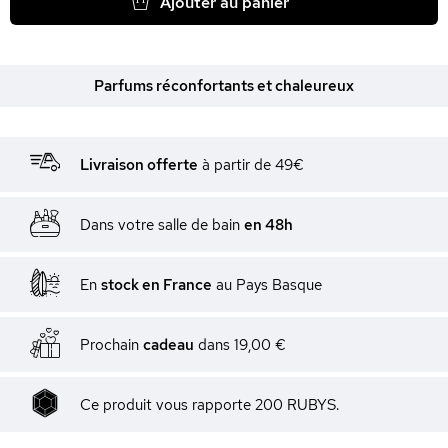
Ajouter au panier
Parfums réconfortants et chaleureux
Livraison offerte
à partir de 49€
Dans votre salle de bain
en 48h
En
stock en France
au Pays Basque
Prochain
cadeau
dans
19,00 €
Ce produit vous rapporte 200 RUBYS.