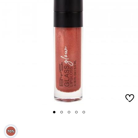
1
2
3
4
5