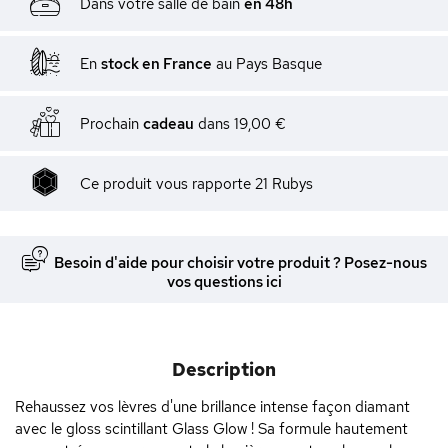
Dans votre salle de bain
en 48h
En
stock en France
au Pays Basque
Prochain
cadeau
dans
19,00 €
Ce produit vous rapporte
21
Rubys
Besoin d'aide pour choisir votre produit ? Posez-nous
vos questions ici
Description
Rehaussez vos lèvres d'une brillance intense façon diamant
avec le gloss scintillant Glass Glow ! Sa formule hautement