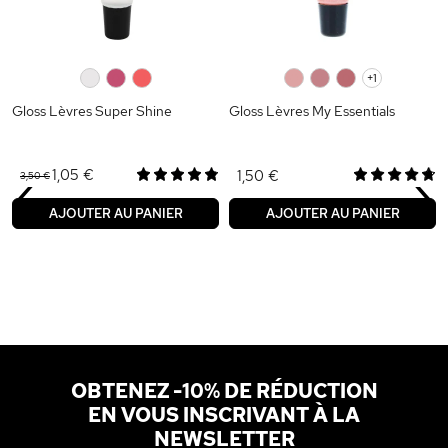
0
0
0
0
0
0
+1
Gloss Lèvres Super Shine
Gloss Lèvres My Essentials
‹
›
1,05 €
1,50 €
3,50 €
AJOUTER AU PANIER
AJOUTER AU PANIER
OBTENEZ -10% DE RÉDUCTION
EN VOUS INSCRIVANT À LA
NEWSLETTER