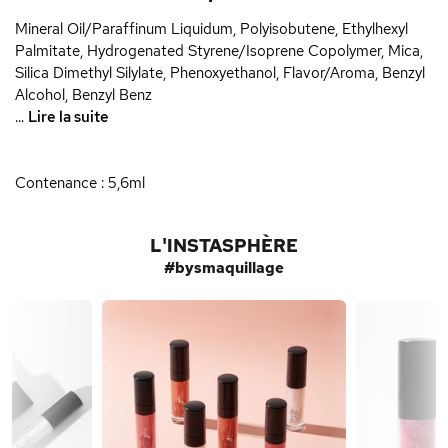
Mineral Oil/Paraffinum Liquidum, Polyisobutene, Ethylhexyl
Palmitate, Hydrogenated Styrene/Isoprene Copolymer, Mica,
Silica Dimethyl Silylate, Phenoxyethanol, Flavor/Aroma, Benzyl
Alcohol, Benzyl Benz
...
Lire la suite
Contenance : 5,6ml
L'INSTASPHÈRE
#bysmaquillage