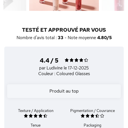
TESTÉ ET APPROUVÉ PAR VOUS
Nombre d'avis total :
33
- Note moyenne
4.80/5
4.4 / 5
par Ludivine
le 17-12-2025
Couleur : Coloured Glasses
Produit au top
Texture / Application
Pigmentation / Couvrance
Tenue
Packaging