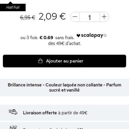
Half Full
2,09 €
6,95 €
€ 0.69
dès 49€ d'achat.
Ajouter au panier
Brillance intense - Couleur laquée non collante - Parfum
sucré et vanillé
Livraison offerte
à partir de 49€