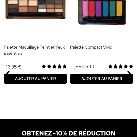
Palette Maquillage Teint et Yeux
Palette Compact Vivid
Essentials
‹
›
3,59 €
16,95 €
11,95 €
AJOUTER AU PANIER
AJOUTER AU PANIER
OBTENEZ -10% DE RÉDUCTION