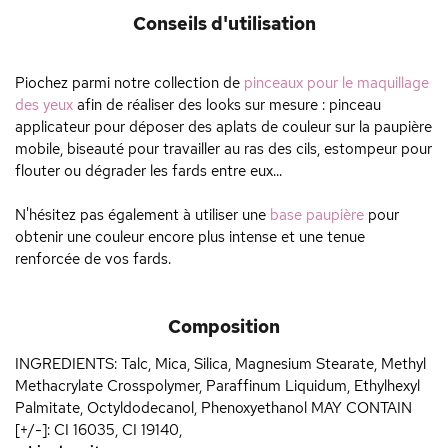
Conseils d'utilisation
Piochez parmi notre collection de
pinceaux pour le maquillage
des yeux
afin de réaliser des looks sur mesure : pinceau
applicateur pour déposer des aplats de couleur sur la paupière
mobile, biseauté pour travailler au ras des cils, estompeur pour
flouter ou dégrader les fards entre eux...
N'hésitez pas également à utiliser une
base paupière
pour
obtenir une couleur encore plus intense et une tenue
renforcée de vos fards.
Composition
INGREDIENTS: Talc, Mica, Silica, Magnesium Stearate, Methyl
Methacrylate Crosspolymer, Paraffinum Liquidum, Ethylhexyl
Palmitate, Octyldodecanol, Phenoxyethanol MAY CONTAIN
[+/-]: CI 16035, CI 19140,