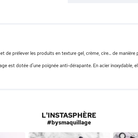
 de prélever les produits en texture gel, crème, cire... de manière 
llage est dotée d'une poignée anti-dérapante. En acier inoxydable, e
L'INSTASPHÈRE
#bysmaquillage