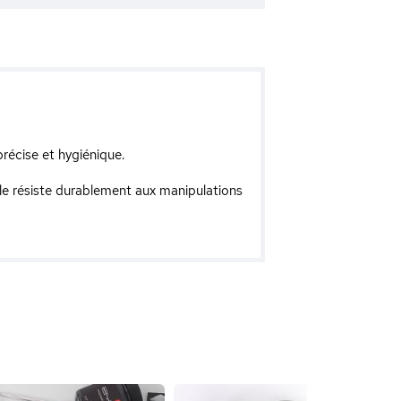
précise et hygiénique.
lle résiste durablement aux manipulations