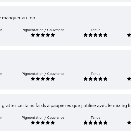
e manquer au top
on
Pigmentation / Couvrance
Tenue
on
Pigmentation / Couvrance
Tenue
r gratter certains fards à paupières que j'utilise avec le mixing l
on
Pigmentation / Couvrance
Tenue