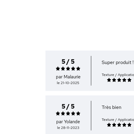
5 / 5
Super produit !
Texture / Applicati
par Malaurie
le 21-10-2025
5 / 5
Très bien
Texture / Applicati
par Yolande
le 28-11-2023