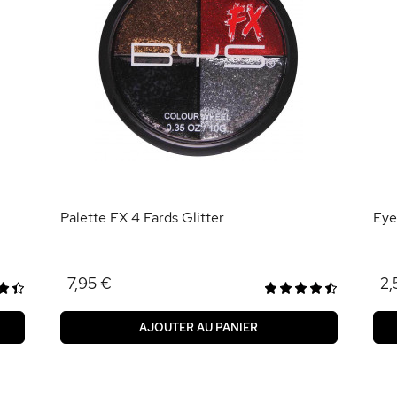
Palette FX 4 Fards Glitter
Eye
7,95 €
2,
AJOUTER AU PANIER