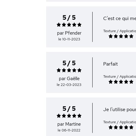
5 / 5
C'est ce qui m
Texture / Applicati
par Pfender
le 10-11-2023
5 / 5
Parfait
Texture / Applicati
par Gaëlle
le 22-03-2023
5 / 5
Je l'utilise pou
Texture / Applicati
par Martine
le 06-11-2022