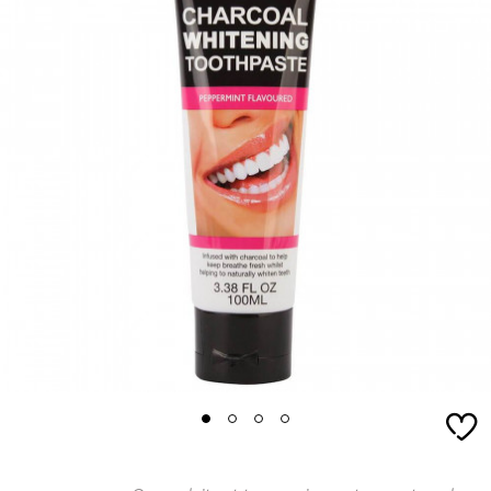
1
2
3
4