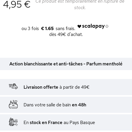
4,95 €
Ce produit est temporairement en rupture de
stock.
€ 1.65
dès 49€ d'achat.
Action blanchissante et anti-tâches - Parfum mentholé
Livraison offerte
à partir de 49€
Dans votre salle de bain
en 48h
En
stock en France
au Pays Basque