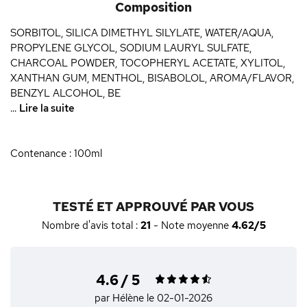
Composition
SORBITOL, SILICA DIMETHYL SILYLATE, WATER/AQUA,
PROPYLENE GLYCOL, SODIUM LAURYL SULFATE,
CHARCOAL POWDER, TOCOPHERYL ACETATE, XYLITOL,
XANTHAN GUM, MENTHOL, BISABOLOL, AROMA/FLAVOR,
BENZYL ALCOHOL, BE
...
Lire la suite
Contenance : 100ml
TESTÉ ET APPROUVÉ PAR VOUS
Nombre d'avis total :
21
- Note moyenne
4.62/5
4.6 / 5
par Hélène
le 02-01-2026