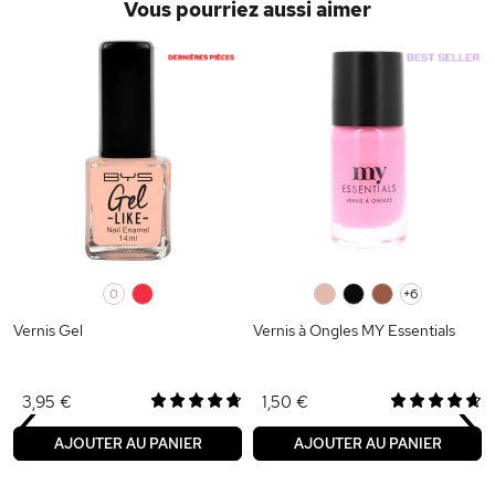
Vous pourriez aussi aimer
0
0
0
0
0
+6
Vernis Gel
Vernis à Ongles MY Essentials
‹
›
3,95 €
1,50 €
AJOUTER AU PANIER
AJOUTER AU PANIER