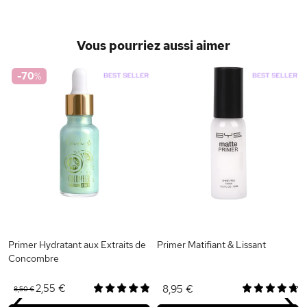
Vous pourriez aussi aimer
-70
%
Primer Hydratant aux Extraits de
Primer Matifiant & Lissant
Concombre
‹
›
2,55 €
8,95 €
8,50 €