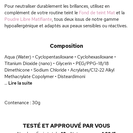
Pour neutraliser durablement les brillances, utilisez en
complément de votre routine teint le
Fond de teint Mat
et la
Poudre Libre Matifiante
, tous deux issus de notre gamme
hypoallergénique et adaptés aux peaux sensibles ou réactives.
Composition
Aqua (Water) • Cyclopentasiloxane • Cyclohexasiloxane •
Titanium Dioxide (nano) • Glycerin • PEG/PPG-18/18
Dimethicone • Sodium Chloride • Acrylates/C12-22 Alkyl
Methacrylate Copolymer • Disteardimoni
...
Lire la suite
Contenance : 30g
TESTÉ ET APPROUVÉ PAR VOUS