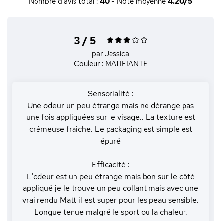
Nombre d'avis total :
40
- Note moyenne
4.20/5
3 / 5
par Jessica
Couleur : MATIFIANTE
Sensorialité :
Une odeur un peu étrange mais ne dérange pas
une fois appliquées sur le visage.. La texture est
crémeuse fraiche. Le packaging est simple est
épuré
Efficacité :
L'odeur est un peu étrange mais bon sur le côté
appliqué je le trouve un peu collant mais avec une
vrai rendu Matt il est super pour les peau sensible.
Longue tenue malgré le sport ou la chaleur.