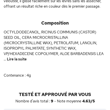
veloutée, il glisse facilement sur les lèvres sans les assécher,
offrant un résultat riche en couleur dès le premier passage.
Composition
OCTYLDODECANOL, RICINUS COMMUNIS (CASTOR)
SEED OIL, CERA MICROCRISTALLINA
(MICROCRYSTALLINE WAX), PETROLATUM, LANOLIN,
ISOPROPYL PALMITATE, SYNTHETIC WAX,
VP/HEXADECENE COPOLYMER, ALOE BARBADENSIS LEA
...
Lire la suite
Contenance : 4g
TESTÉ ET APPROUVÉ PAR VOUS
Nombre d'avis total :
9
- Note moyenne
4.63/5