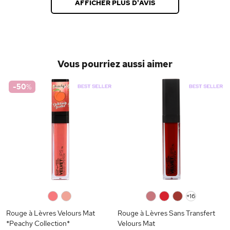
AFFICHER PLUS D'AVIS
Vous pourriez aussi aimer
-50
%
0
0
0
0
0
+16
Rouge à Lèvres Velours Mat
Rouge à Lèvres Sans Transfert
*Peachy Collection*
Velours Mat