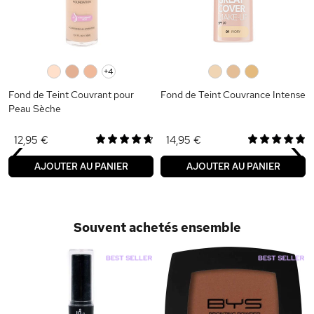
0
0
0
+4
0
0
0
Fond de Teint Couvrant pour
Fond de Teint Couvrance Intense
Peau Sèche
‹
›
12,95 €
14,95 €
AJOUTER AU PANIER
AJOUTER AU PANIER
Souvent achetés ensemble