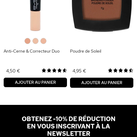
0
0
0
Anti-Cerne & Correcteur Duo
Poudre de Soleil
4,50 €
4,95 €
AJOUTER AU PANIER
AJOUTER AU PANIER
OBTENEZ -10% DE RÉDUCTION
EN VOUS INSCRIVANT À LA
NEWSLETTER