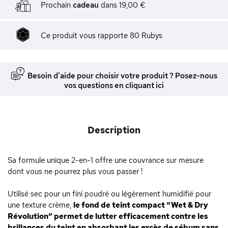
Prochain
cadeau
dans
19,00 €
Ce produit vous rapporte
80
Rubys
Besoin d'aide pour choisir votre produit ? Posez-nous
vos questions en cliquant ici
Description
Sa formule unique 2-en-1 offre une couvrance sur mesure
dont vous ne pourrez plus vous passer !
Utilisé sec pour un fini poudré ou légèrement humidifié pour
une texture crème,
le fond de teint compact “Wet & Dry
Révolution” permet de lutter efficacement contre les
brillances du teint en absorbant les excès de sébum sans