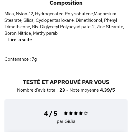
Composition
Mica, Nylon-12, Hydrogenated Polyisobutene,Magnesium
Stearate, Silica, Cyclopentasiloxane, Dimethiconol, Phenyl
Trimethicone, Bis-Diglyceryl Polyacyadipate-2, Zinc Stearate,
Boron Nitride, Methylparab
...
Lire la suite
Contenance : 7g
TESTÉ ET APPROUVÉ PAR VOUS
Nombre d'avis total :
23
- Note moyenne
4.39/5
4 / 5
par Giulia