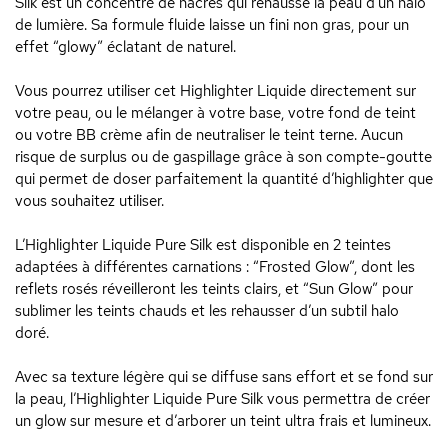
Silk est un concentré de nacres qui rehausse la peau d’un halo
de lumière. Sa formule fluide laisse un fini non gras, pour un
effet “glowy” éclatant de naturel.
Vous pourrez utiliser cet Highlighter Liquide directement sur
votre peau, ou le mélanger à votre base, votre fond de teint
ou votre BB crème afin de neutraliser le teint terne. Aucun
risque de surplus ou de gaspillage grâce à son compte-goutte
qui permet de doser parfaitement la quantité d’highlighter que
vous souhaitez utiliser.
L’Highlighter Liquide Pure Silk est disponible en 2 teintes
adaptées à différentes carnations : “Frosted Glow”, dont les
reflets rosés réveilleront les teints clairs, et “Sun Glow” pour
sublimer les teints chauds et les rehausser d’un subtil halo
doré.
Avec sa texture légère qui se diffuse sans effort et se fond sur
la peau, l’Highlighter Liquide Pure Silk vous permettra de créer
un glow sur mesure et d’arborer un teint ultra frais et lumineux.