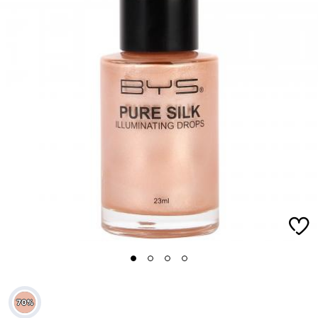
1
2
3
4