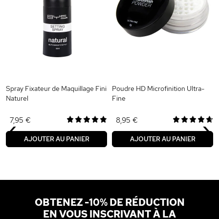
Spray Fixateur de Maquillage Fini
Poudre HD Microfinition Ultra-
Naturel
Fine
‹
›
7,95 €
8,95 €
AJOUTER AU PANIER
AJOUTER AU PANIER
OBTENEZ -10% DE RÉDUCTION
EN VOUS INSCRIVANT À LA