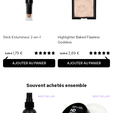
Stick Enlumineur 2-en-1
Highlighter Baked Flawless
Goddess
‹
›
1,79 €
3,89 €
5,95 €
12,95 €
AJOUTER AU PANIER
AJOUTER AU PANIER
Souvent achetés ensemble