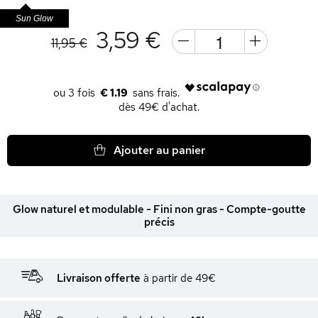
Sun Glow
3,59 €
11,95 €
€ 1.19
dès 49€ d'achat.
Ajouter au panier
Glow naturel et modulable - Fini non gras - Compte-goutte
précis
Livraison offerte
à partir de 49€