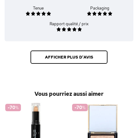
Tenue
Packaging
Rapport qualité / prix
AFFICHER PLUS D'AVIS
Vous pourriez aussi aimer
-70
%
-70
%