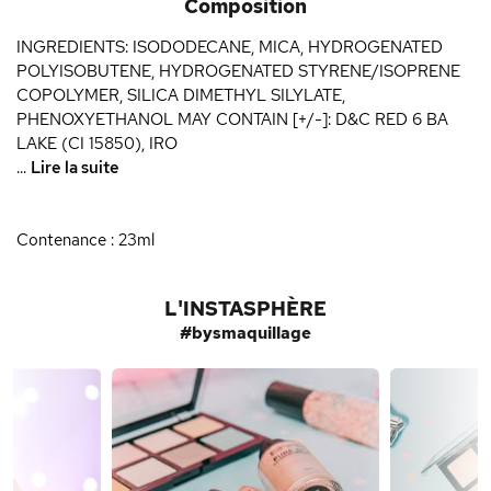
Composition
INGREDIENTS: ISODODECANE, MICA, HYDROGENATED
POLYISOBUTENE, HYDROGENATED STYRENE/ISOPRENE
COPOLYMER, SILICA DIMETHYL SILYLATE,
PHENOXYETHANOL MAY CONTAIN [+/-]: D&C RED 6 BA
LAKE (CI 15850), IRO
...
Lire la suite
Contenance : 23ml
L'INSTASPHÈRE
#bysmaquillage