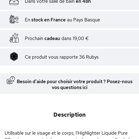
Dans votre salle de bain
en 48h
En
stock en France
au Pays Basque
Prochain
cadeau
dans
19,00 €
Ce produit vous rapporte
36
Rubys
Besoin d'aide pour choisir votre produit ? Posez-nous
vos questions ici
Description
Utilisable sur le visage et le corps, l’Highlighter Liquide Pure