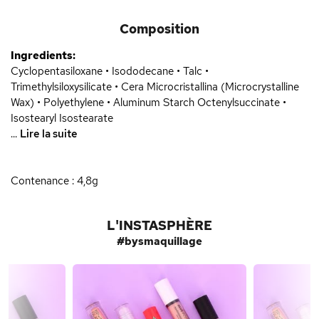
Composition
Ingredients:
Cyclopentasiloxane • Isododecane • Talc •
Trimethylsiloxysilicate • Cera Microcristallina (Microcrystalline
Wax) • Polyethylene • Aluminum Starch Octenylsuccinate •
Isostearyl Isostearate
...
Lire la suite
Contenance : 4,8g
L'INSTASPHÈRE
#bysmaquillage