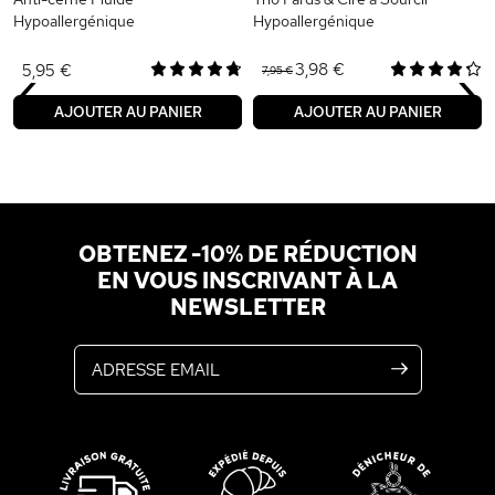
Hypoallergénique
Hypoallergénique
‹
›
3,98 €
5,95 €
7,95 €
AJOUTER AU PANIER
AJOUTER AU PANIER
OBTENEZ -10% DE RÉDUCTION
EN VOUS INSCRIVANT À LA
NEWSLETTER
Adresse email