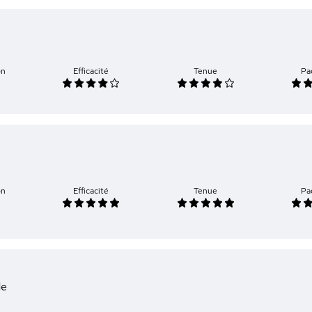
on
Efficacité
Tenue
Pa
on
Efficacité
Tenue
Pa
de