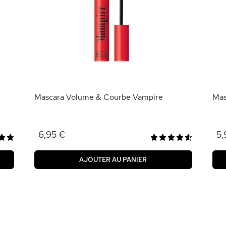
Mascara Volume & Courbe Vampire
Mas
6,95 €
5,
AJOUTER AU PANIER