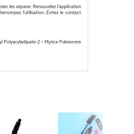
ien les séparer. Renouvelez l’application
nterrompez l’utilisation. Évitez le contact
yl Polyacyladipate-2 • Myrica Pubescens