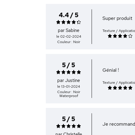
4.4 / 5
Super produit
par Sabine
Texture / Applicati
le 02-02-2024
Couleur : Noir
5 / 5
Génial !
par Justine
Texture / Applicati
le 13-01-2024
Couleur : Noir
Waterproof
5 / 5
Je recomman
par Christelle