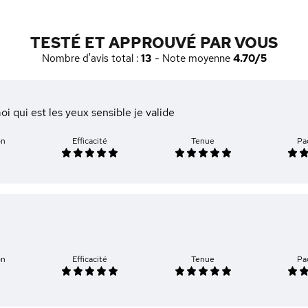
TESTÉ ET APPROUVÉ PAR VOUS
Nombre d'avis total :
13
- Note moyenne
4.70/5
 qui est les yeux sensible je valide
on
Efficacité
Tenue
Pa
on
Efficacité
Tenue
Pa