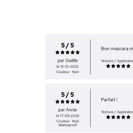
5 / 5
Bon mascara moi
par Gaëlle
Texture / Applicati
le 15-10-2025
Couleur : Noir
5 / 5
Parfait !
par Annie
Texture / Applicati
le 17-09-2025
Couleur : Noir
Waterproof