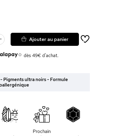
Ajouter au panier
dès 49€ d'achat.
s - Pigments ultra noirs - Formule
oallergénique
Prochain