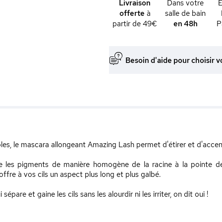
Livraison
Dans votre
offerte
à
salle de bain
partir de 49€
en 48h
P
Besoin d'aide pour choisir v
es, le mascara allongeant Amazing Lash permet d'étirer et d'accent
 les pigments de manière homogène de la racine à la pointe des 
offre à vos cils un aspect plus long et plus galbé.
pare et gaine les cils sans les alourdir ni les irriter, on dit oui !