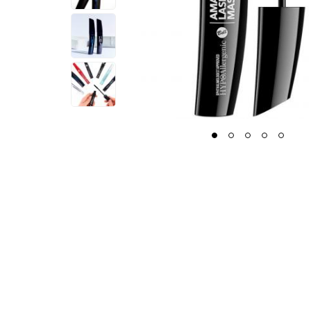
1
2
3
4
5