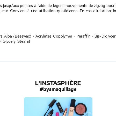
ls jusqu’aux pointes à l’aide de légers mouvements de zigzag pour b
gueur. Convient à une utilisation quotidienne. En cas d’irritation, i
a Alba (Beeswax) • Acrylates Copolymer • Paraffin • Bis-Diglycer
• Glyceryl Stearat
L'INSTASPHÈRE
#bysmaquillage