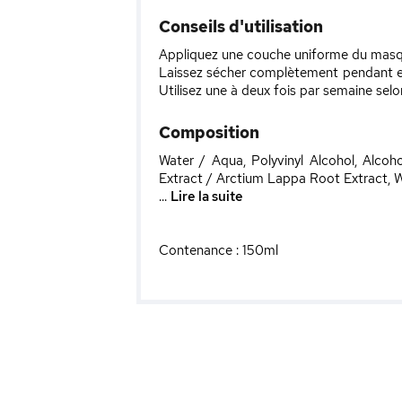
Conseils d'utilisation
Appliquez une couche uniforme du masque 
Laissez sécher complètement pendant en
Utilisez une à deux fois par semaine selo
Composition
Water / Aqua, Polyvinyl Alcohol, Alcoh
Extract / Arctium Lappa Root Extract, W
...
Lire la suite
Contenance : 150ml