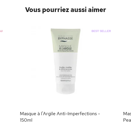
Vous pourriez aussi aimer
Masque à l'Argile Anti-Imperfections -
Mas
150ml
Pea