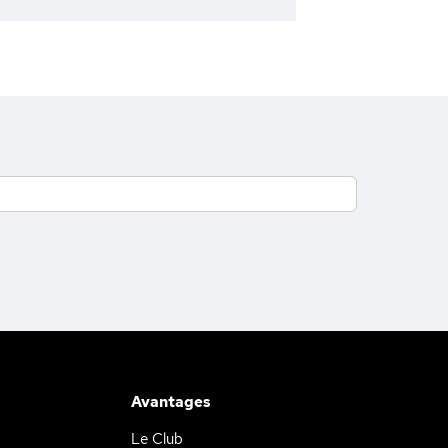
Avantages
Le Club