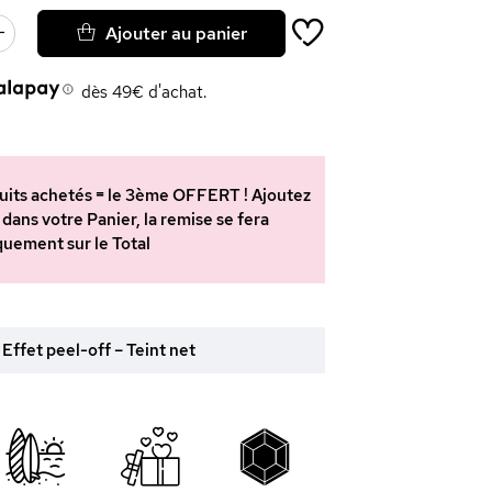
Ajouter au panier
dès 49€ d'achat.
oduits achetés = le 3ème OFFERT ! Ajoutez
 dans votre Panier, la remise se fera
uement sur le Total
 Effet peel-off – Teint net