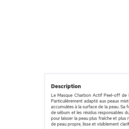
Description
Le Masque Charbon Actif Peel-off de RE
Particulièrement adapté aux peaux mixtes 
accumulées à la surface de la peau. Sa fo
de sébum et les résidus responsables du
pour laisser la peau plus fraîche et plu
de peau propre, lisse et visiblement clari