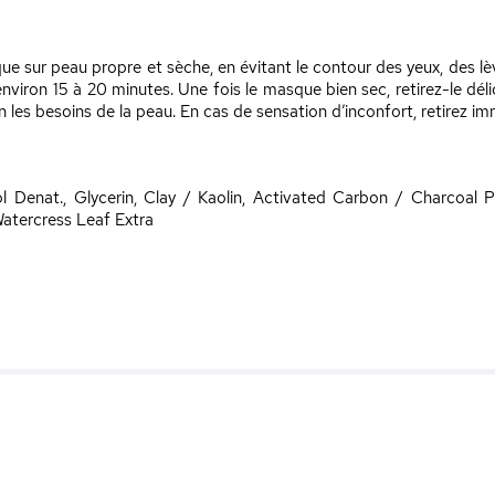
sur peau propre et sèche, en évitant le contour des yeux, des lèvre
viron 15 à 20 minutes. Une fois le masque bien sec, retirez-le dé
n les besoins de la peau. En cas de sensation d’inconfort, retirez imm
ol Denat., Glycerin, Clay / Kaolin, Activated Carbon / Charcoal
atercress Leaf Extra