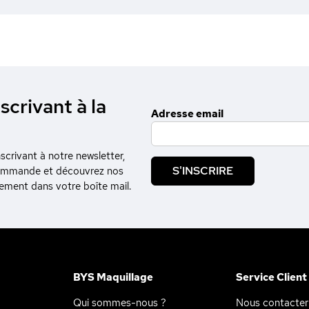
scrivant à la
Adresse email
crivant à notre newsletter,
S'INSCRIRE
commande et découvrez nos
tement dans votre boîte mail.
BYS Maquillage
Service Client
Qui sommes-nous ?
Nous contacter