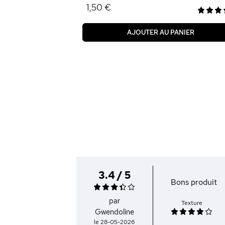
1,50 €
AJOUTER AU PANIER
3.4 / 5
Bons produit
par
Texture
Gwendoline
le 28-05-2026