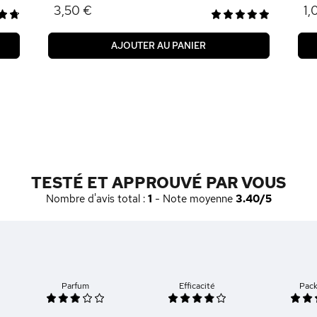
3,50 €
1,
AJOUTER AU PANIER
TESTÉ ET APPROUVÉ PAR VOUS
Nombre d'avis total :
1
- Note moyenne
3.40/5
Parfum
Efficacité
Pac