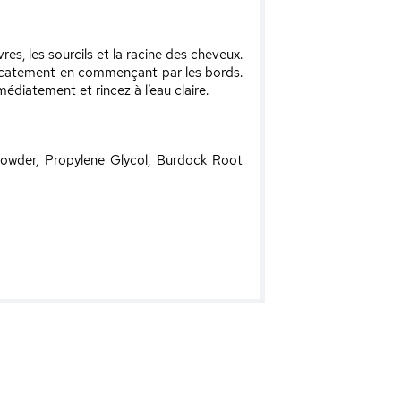
s, les sourcils et la racine des cheveux.
licatement en commençant par les bords.
édiatement et rincez à l’eau claire.
 Powder, Propylene Glycol, Burdock Root