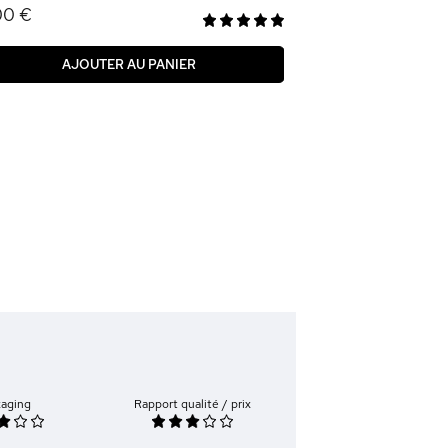
00 €
AJOUTER AU PANIER
kaging
Rapport qualité / prix