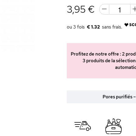
3,95 €
€ 1.32
Profitez de notre offre : 2 pr
3 produits de la sélection
automatiq
Pores purifiés –