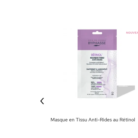
‹
ANIER
Masque en Tissu Anti-Rides au Rétinol