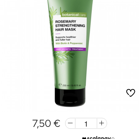
7,50 €