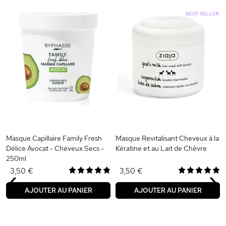
Masque Capillaire Family Fresh
Masque Revitalisant Cheveux à la
Délice Avocat - Cheveux Secs -
Kératine et au Lait de Chèvre
250ml
‹
›
3,50 €
3,50 €
AJOUTER AU PANIER
AJOUTER AU PANIER