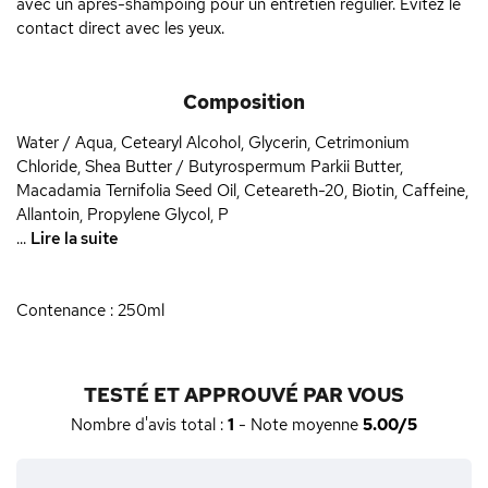
avec un après-shampoing pour un entretien régulier. Évitez le
contact direct avec les yeux.
Composition
Water / Aqua, Cetearyl Alcohol, Glycerin, Cetrimonium
Chloride, Shea Butter / Butyrospermum Parkii Butter,
Macadamia Ternifolia Seed Oil, Ceteareth-20, Biotin, Caffeine,
Allantoin, Propylene Glycol, P
...
Lire la suite
Contenance : 250ml
TESTÉ ET APPROUVÉ PAR VOUS
Nombre d'avis total :
1
- Note moyenne
5.00/5