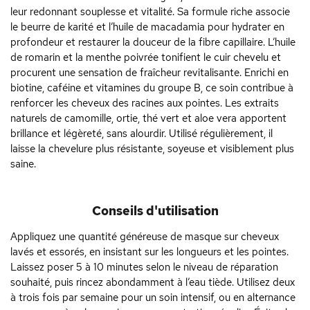
leur redonnant souplesse et vitalité. Sa formule riche associe
le beurre de karité et l’huile de macadamia pour hydrater en
profondeur et restaurer la douceur de la fibre capillaire. L’huile
de romarin et la menthe poivrée tonifient le cuir chevelu et
procurent une sensation de fraîcheur revitalisante. Enrichi en
biotine, caféine et vitamines du groupe B, ce soin contribue à
renforcer les cheveux des racines aux pointes. Les extraits
naturels de camomille, ortie, thé vert et aloe vera apportent
brillance et légèreté, sans alourdir. Utilisé régulièrement, il
laisse la chevelure plus résistante, soyeuse et visiblement plus
saine.
Conseils d'utilisation
Appliquez une quantité généreuse de masque sur cheveux
lavés et essorés, en insistant sur les longueurs et les pointes.
Laissez poser 5 à 10 minutes selon le niveau de réparation
souhaité, puis rincez abondamment à l’eau tiède. Utilisez deux
à trois fois par semaine pour un soin intensif, ou en alternance