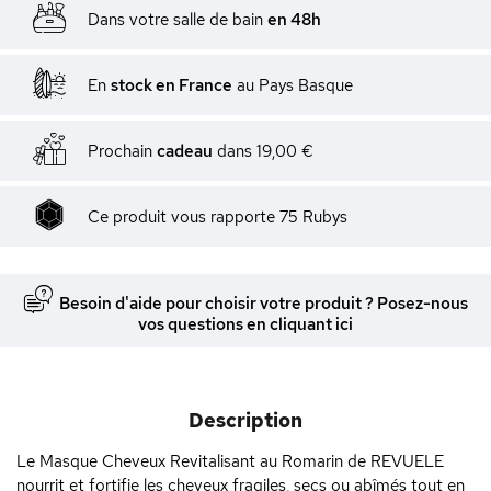
Dans votre salle de bain
en 48h
En
stock en France
au Pays Basque
Prochain
cadeau
dans
19,00 €
Ce produit vous rapporte
75
Rubys
Besoin d'aide pour choisir votre produit ? Posez-nous
vos questions en cliquant ici
Description
Le Masque Cheveux Revitalisant au Romarin de REVUELE
nourrit et fortifie les cheveux fragiles, secs ou abîmés tout en