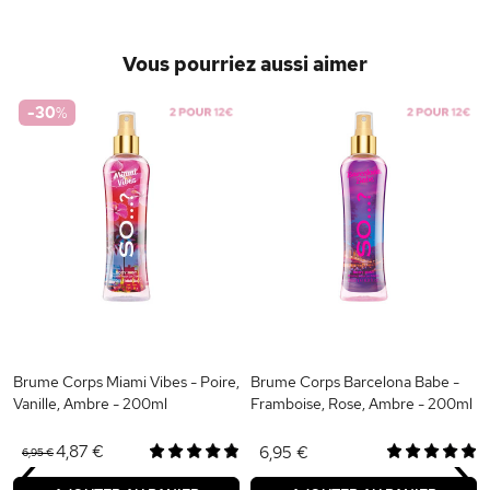
Vous pourriez aussi aimer
-30
%
Brume Corps Miami Vibes - Poire,
Brume Corps Barcelona Babe -
Vanille, Ambre - 200ml
Framboise, Rose, Ambre - 200ml
‹
›
4,87 €
6,95 €
6,95 €