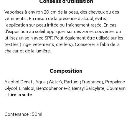
Conseils d'utilisation
Vaporisez à environ 20 cm de la peau, des cheveux ou des
vêtements . En raison de la présence d’alcool, évitez
l’application sur peau irritée ou fraîchement rasée. En cas
d’exposition au soleil, appliquez sur des zones couvertes ou
utilisez un soin avec SPF. Peut également être utilisée sur les
textiles (linge, vêtements, oreillers). Conserver à l’abri de la
chaleur et de la lumière.
Composition
Alcohol Denat., Aqua (Water), Parfum (Fragrance), Propylene
Glycol, Linalool, Benzophenone-2, Benzyl Salicylate, Coumarin.
...
Lire la suite
Contenance : 50ml