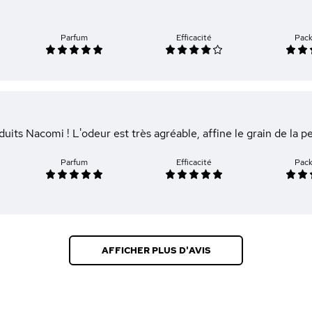
Parfum
Efficacité
Pac
duits Nacomi ! L'odeur est très agréable, affine le grain de la p
Parfum
Efficacité
Pac
AFFICHER PLUS D'AVIS