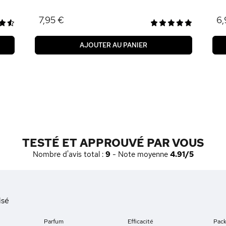
7,95 €
6,
AJOUTER AU PANIER
TESTÉ ET APPROUVÉ PAR VOUS
Nombre d'avis total :
9
- Note moyenne
4.91/5
isé
Parfum
Efficacité
Pac