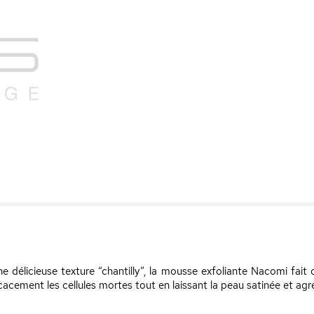
ne délicieuse texture “chantilly”, la mousse exfoliante Nacomi fai
ficacement les cellules mortes tout en laissant la peau satinée et a