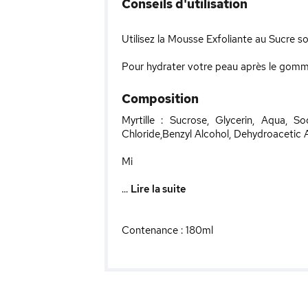
Conseils d'utilisation
Utilisez la Mousse Exfoliante au Sucre s
Pour hydrater votre peau après le gomm
Composition
Myrtille : Sucrose, Glycerin, Aqua, 
Chloride,Benzyl Alcohol, Dehydroacetic 
Mi
...
Lire la suite
Contenance : 180ml