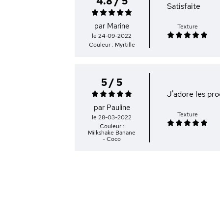
4.8 / 5
Satisfaite
par Marine
Texture
le 24-09-2022
Couleur : Myrtille
5 / 5
J'adore les pro
par Pauline
Texture
le 28-03-2022
Couleur :
Milkshake Banane
- Coco