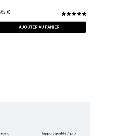
95 €
AJOUTER AU PANIER
kaging
Rapport qualité / prix