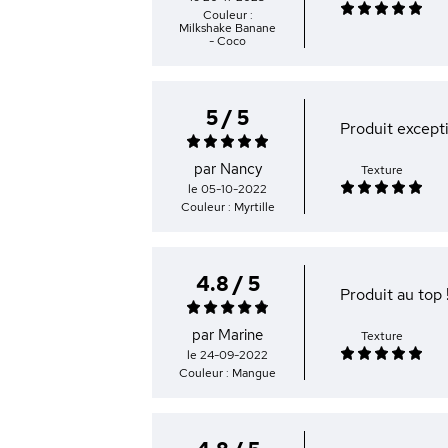
Couleur :
Milkshake Banane
- Coco
5 / 5
Produit exceptio
par Nancy
Texture
le 05-10-2022
Couleur : Myrtille
4.8 / 5
Produit au top 
par Marine
Texture
le 24-09-2022
Couleur : Mangue