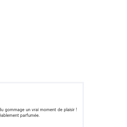
t du gommage un vrai moment de plaisir !
gréablement parfumée.