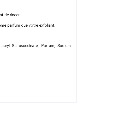
t de rincer.
ême parfum que votre exfoliant.
Lauryl Sulfosuccinate, Parfum, Sodium