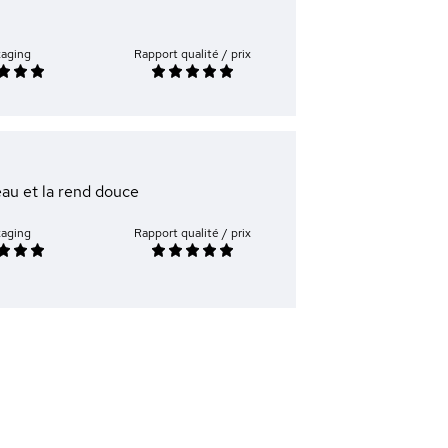
kaging
Rapport qualité / prix
eau et la rend douce
kaging
Rapport qualité / prix