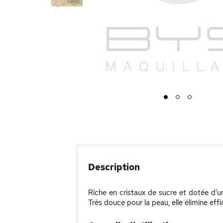
1
2
3
Description
Riche en cristaux de sucre et dotée d’u
Très douce pour la peau, elle élimine ef