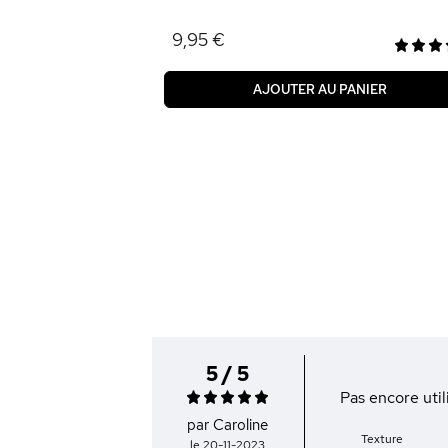
9,95 €
AJOUTER AU PANIER
5 / 5
Pas encore util
par Caroline
Texture
le 20-11-2023