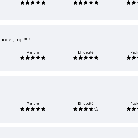
nnel, top !!!!!
Parfum
Efficacité
Pac
!
Parfum
Efficacité
Pac