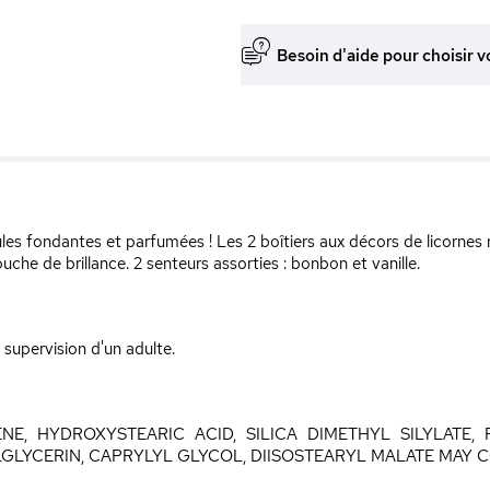
Besoin d'aide pour choisir v
es fondantes et parfumées ! Les 2 boîtiers aux décors de licorne
uche de brillance. 2 senteurs assorties : bonbon et vanille.
a supervision d'un adulte.
NE, HYDROXYSTEARIC ACID, SILICA DIMETHYL SILYLATE
GLYCERIN, CAPRYLYL GLYCOL, DIISOSTEARYL MALATE MAY 