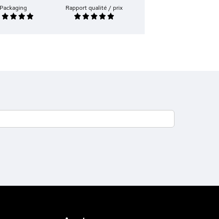
Packaging
Rapport qualité / prix