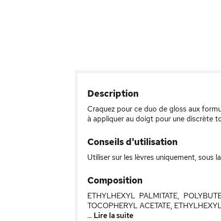
Description
Craquez pour ce duo de gloss aux formul
à appliquer au doigt pour une discrète to
Conseils d'utilisation
Utiliser sur les lèvres uniquement, sous l
Composition
ETHYLHEXYL PALMITATE, POLYBUTE
TOCOPHERYL ACETATE, ETHYLHEXYL
...
Lire la suite