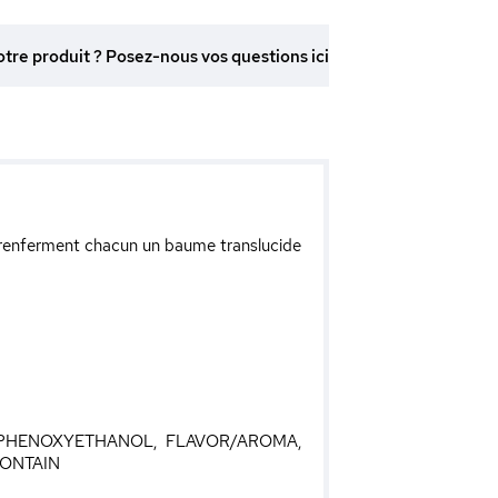
otre produit ? Posez-nous vos questions ici
s renferment chacun un baume translucide
, PHENOXYETHANOL, FLAVOR/AROMA,
CONTAIN