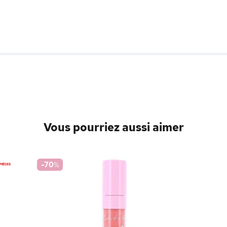
Vous pourriez aussi aimer
-70
%