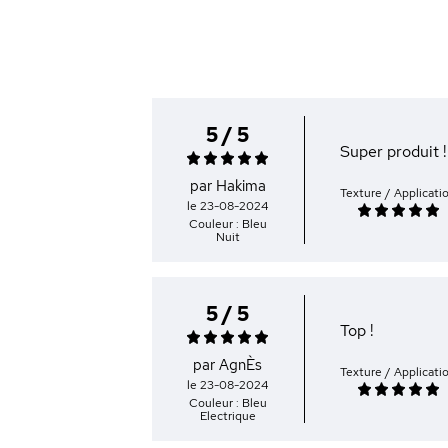
5 / 5
Super produit !
par Hakima
Texture / Applicati
le 23-08-2024
Couleur : Bleu
Nuit
5 / 5
Top !
par AgnÈs
Texture / Applicati
le 23-08-2024
Couleur : Bleu
Electrique