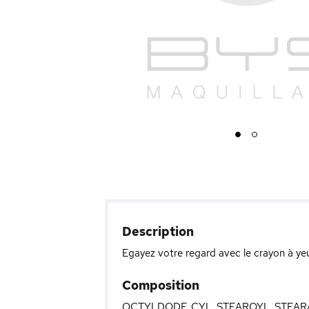
1
2
Description
Egayez votre regard avec le crayon à yeu
Composition
OCTYLDODE CYL STEAROYL STEARA