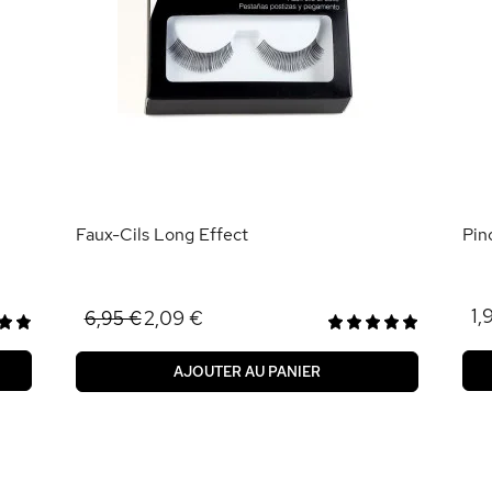
Faux-Cils Long Effect
Pin
1,
2,09 €
6,95 €
AJOUTER AU PANIER