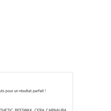
s pour un résultat parfait !
THETIC BEESWAX, CERA CARNAUBA,