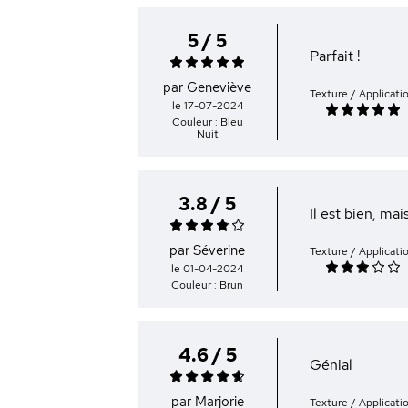
5 / 5
Parfait !
par Geneviève
Texture / Applicati
le 17-07-2024
Couleur : Bleu
Nuit
3.8 / 5
Il est bien, ma
par Séverine
Texture / Applicati
le 01-04-2024
Couleur : Brun
4.6 / 5
Génial
par Marjorie
Texture / Applicati