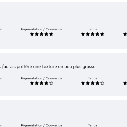
on
Pigmentation / Couvrance
Tenue
is j'aurais préféré une texture un peu plus grasse
on
Pigmentation / Couvrance
Tenue
on
Pigmentation / Couvrance
Tenue