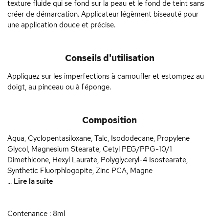
texture fluide qui se fond sur la peau et le fond de teint sans
créer de démarcation. Applicateur légèment biseauté pour
une application douce et précise.
Conseils d'utilisation
Appliquez sur les imperfections à camoufler et estompez au
doigt, au pinceau ou à l'éponge.
Composition
Aqua, Cyclopentasiloxane, Talc, Isododecane, Propylene
Glycol, Magnesium Stearate, Cetyl PEG/PPG-10/1
Dimethicone, Hexyl Laurate, Polyglyceryl-4 Isostearate,
Synthetic Fluorphlogopite, Zinc PCA, Magne
...
Lire la suite
Contenance : 8ml