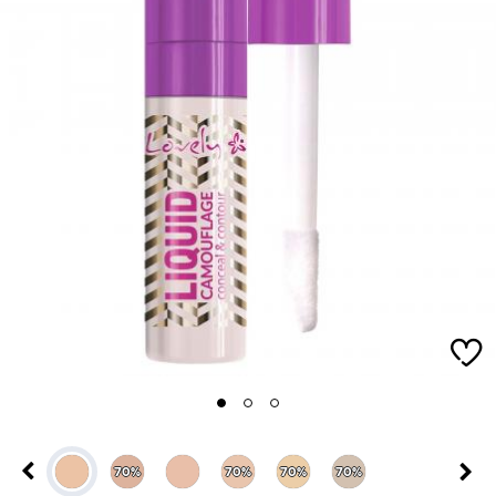
1
2
3