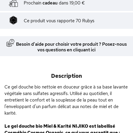
Prochain
cadeau
dans
19,00 €
Ce produit vous rapporte
70
Rubys
Besoin d'aide pour choisir votre produit ? Posez-nous
vos questions en cliquant ici
Description
Ce gel douche bio nettoie en douceur grâce à sa base lavante
végétale sans sulfates agressifs. Utilisé au quotidien, il
entretient le confort et la souplesse de la peau tout en
l'enveloppant d'un parfum délicat aux notes de miel et de
karité.
Le gel douche bio Miel & Karité NIJIKO est labellisé
Cosmébio Cosmos Organic, ce qui vous garantit que :