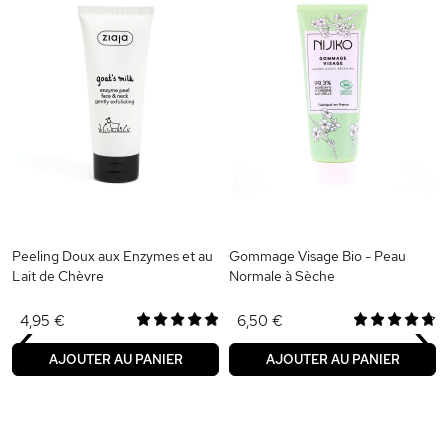
Peeling Doux aux Enzymes et au
Gommage Visage Bio - Peau
Lait de Chèvre
Normale à Sèche
‹
›
4,95 €
6,50 €
AJOUTER AU PANIER
AJOUTER AU PANIER