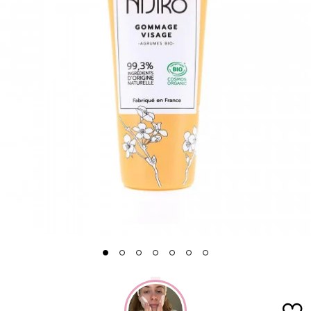
1
2
3
4
5
6
7