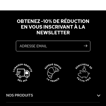
OBTENEZ -10% DE RÉDUCTION
EN VOUS INSCRIVANT À LA
NEWSLETTER
Adresse email
NOS PRODUITS