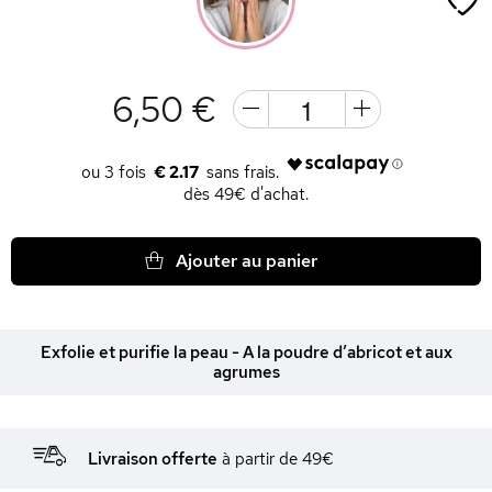
6,50 €
€ 2.17
dès 49€ d'achat.
Ajouter au panier
Exfolie et purifie la peau - A la poudre d’abricot et aux
agrumes
Livraison offerte
à partir de 49€