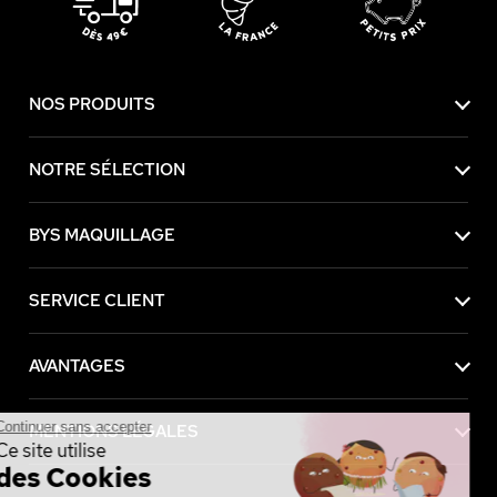
NOS PRODUITS
NOTRE SÉLECTION
BYS MAQUILLAGE
SERVICE CLIENT
AVANTAGES
Continuer sans accepter
MENTIONS LÉGALES
Ce site utilise
des Cookies