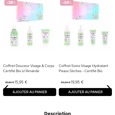
-38
%
-34
%
Coffret Douceur Visage & Corps
Coffret Soins Visage Hydratant
Certifié Bio à l'Amande
Peaux Sèches - Certifié Bio
‹
›
15,95 €
19,95 €
25,80 €
30,30 €
AJOUTER AU PANIER
AJOUTER AU PANIER
Description