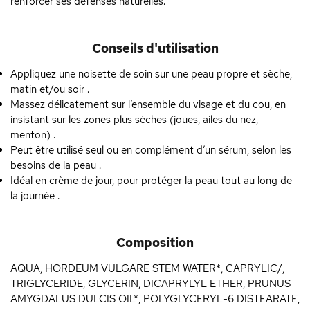
renforcer ses défenses naturelles.
Conseils d'utilisation
Appliquez une noisette de soin sur une peau propre et sèche,
matin et/ou soir .
Massez délicatement sur l’ensemble du visage et du cou, en
insistant sur les zones plus sèches (joues, ailes du nez,
menton) .
Peut être utilisé seul ou en complément d’un sérum, selon les
besoins de la peau .
Idéal en crème de jour, pour protéger la peau tout au long de
la journée .
Composition
AQUA, HORDEUM VULGARE STEM WATER*, CAPRYLIC/,
TRIGLYCERIDE, GLYCERIN, DICAPRYLYL ETHER, PRUNUS
AMYGDALUS DULCIS OIL*, POLYGLYCERYL-6 DISTEARATE,