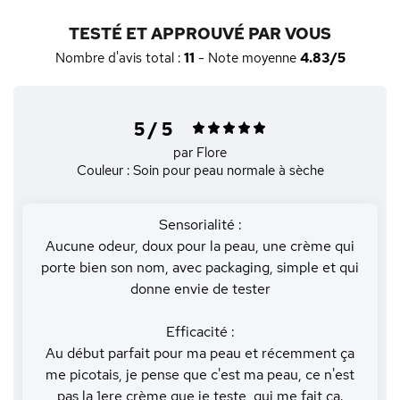
TESTÉ ET APPROUVÉ PAR VOUS
Nombre d'avis total :
11
- Note moyenne
4.83/5
5 / 5
par Flore
Couleur : Soin pour peau normale à sèche
Sensorialité :
Aucune odeur, doux pour la peau, une crème qui
porte bien son nom, avec packaging, simple et qui
donne envie de tester
Efficacité :
Au début parfait pour ma peau et récemment ça
me picotais, je pense que c'est ma peau, ce n'est
pas la 1ere crème que je teste, qui me fait ça.