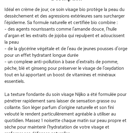
Idéal en crème de jour, ce soin visage bio protège la peau du
dessèchement et des agressions extérieures sans surcharger
l'épiderme. Sa formule naturelle et certifiée bio combine :
- des agents nourrissants comme l'amande douce, l'huile
d'argan et les extraits de jojoba qui repulpent et adoucissent
la peau
- de la glycérine végétale et de l'eau de jeunes pousses d'orge
pour un effet hydratant longue durée
- un complexe anti-pollution à base d'extraits de pomme,
pêche, blé et ginseng pour préserver le visage de l'oxydation
tout en lui apportant un boost de vitamines et minéraux
essentiels.
La texture fondante du soin visage Nijiko a été formulée pour
pénétrer rapidement sans laisser de sensation grasse ou
collante. Son léger parfum d'origine naturelle et son fini
velouté le rendent particulièrement agréable à utiliser au
quotidien. Massez 1 noisette chaque matin sur peau propre et
sèche pour maintenir l'hydratation de votre visage et