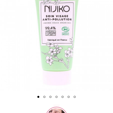
1
2
3
4
5
6
7