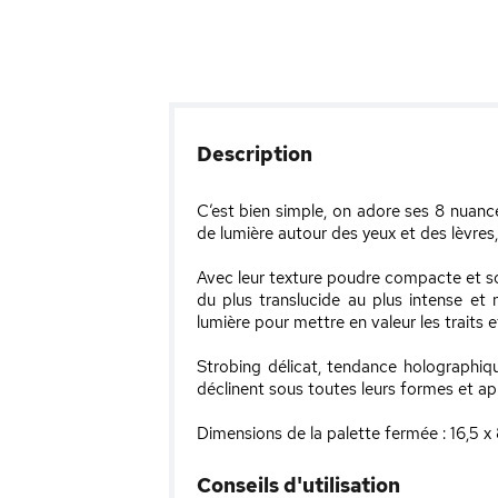
Description
C’est bien simple, on adore ses 8 nuance
de lumière autour des yeux et des lèvres
Avec leur texture poudre compacte et soy
du plus translucide au plus intense et 
lumière pour mettre en valeur les traits et
Strobing délicat, tendance holographiq
déclinent sous toutes leurs formes et ap
Dimensions de la palette fermée : 16,5 x
Conseils d'utilisation