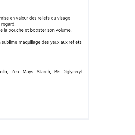
ise en valeur des reliefs du visage
e regard.
 de la bouche et booster son volume.
 sublime maquillage des yeux aux reflets
lin, Zea Mays Starch, Bis-Diglyceryl