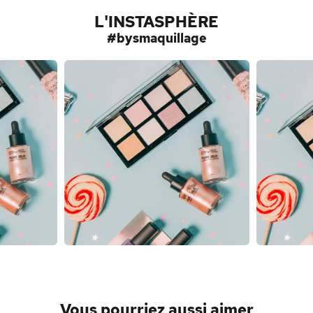
L'INSTASPHÈRE
#bysmaquillage
Vous pourriez aussi aimer