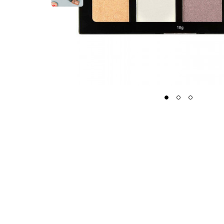
1
2
3