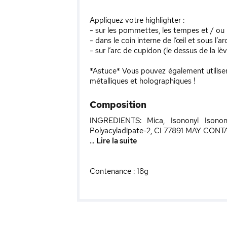
Appliquez votre highlighter :
- sur les pommettes, les tempes et / ou l
- dans le coin interne de l’œil et sous l’a
- sur l’arc de cupidon (le dessus de la l
*Astuce* Vous pouvez également utiliser
métalliques et holographiques !
Composition
INGREDIENTS: Mica, Isononyl Isonona
Polyacyladipate-2, CI 77891 MAY CONTAI
...
Lire la suite
Contenance : 18g