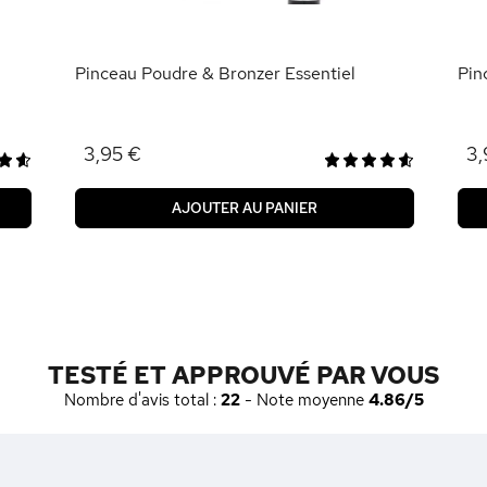
Pinceau Poudre & Bronzer Essentiel
Pin
3,95 €
3,
AJOUTER AU PANIER
TESTÉ ET APPROUVÉ PAR VOUS
Nombre d'avis total :
22
- Note moyenne
4.86/5