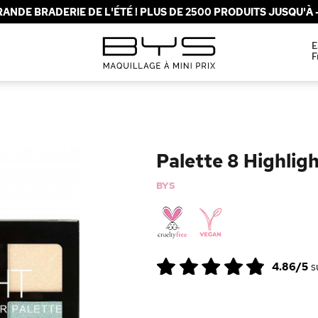
ANDE BRADERIE DE L'ÉTÉ ! PLUS DE 2500 PRODUITS JUSQU'À -
E
F
Palette 8 Highli
BYS
4.86/5
s