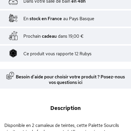
Dans votre salle de bain
en 48h
En
stock en France
au Pays Basque
Prochain
cadeau
dans
19,00 €
Ce produit vous rapporte
12
Rubys
Besoin d'aide pour choisir votre produit ? Posez-nous
vos questions ici
Description
Disponible en 2 camaïeux de teintes, cette Palette Sourcils