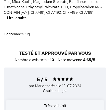
Talc, Mica, Kaolin, Magnesium Stearate, Paraffinum Liquidum,
Dimethicone, Ethylhexyl Palmitate, BHT, Propylparaben MAY
CONTAIN [+/-]: CI 77491, CI 77492, CI 77499, CI 77891
...
Lire la suite
Contenance : 1g
TESTÉ ET APPROUVÉ PAR VOUS
Nombre d'avis total :
10
- Note moyenne
4.65/5
5 / 5
par Marie thérèse
le 12-07-2024
Couleur : Light
Très satisfait