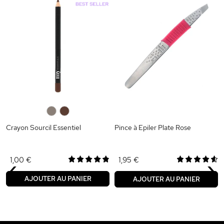
0
0
Crayon Sourcil Essentiel
Pince à Epiler Plate Rose
‹
›
1,00 €
1,95 €
AJOUTER AU PANIER
AJOUTER AU PANIER