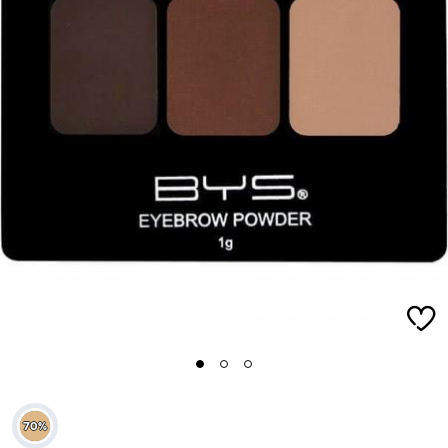
1
2
3