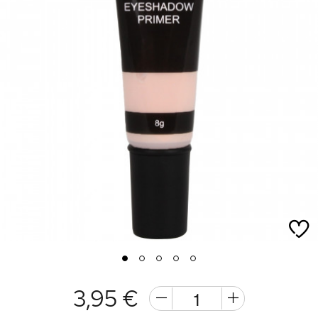
1
2
3
4
5
3,95 €