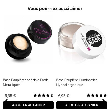
Vous pourriez aussi aimer
Base Paupières spéciale Fards
Base Paupière Illuminatrice
Métalliques
Hypoallergénique
‹
›
5,95 €
6,95 €
AJOUTER AU PANIER
AJOUTER AU PANIER