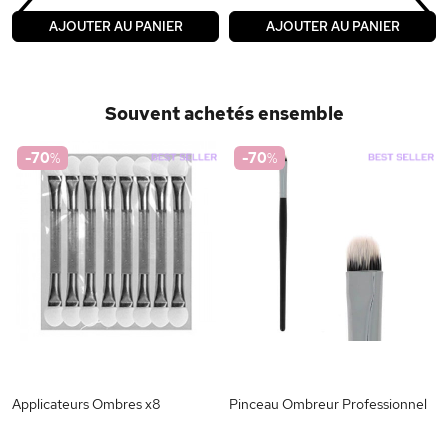
‹
›
AJOUTER AU PANIER
AJOUTER AU PANIER
Souvent achetés ensemble
-70
%
-70
%
Applicateurs Ombres x8
Pinceau Ombreur Professionnel