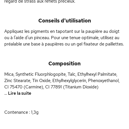
regard de strass aux reflets précieux.
Conseils d'utilisation
Appliquez les pigments en tapotant sur la paupière au doigt
ou à l'aide d'un pinceau. Pour une tenue optimale, utilisez au
préalable une base à paupières ou un gel fixateur de paillettes.
Composition
Mica, Synthetic Fluorphlogopite, Talc, Ethylhexyl Palmitate,
Zinc Stearate, Tin Oxide, Ethylhexylglycerin, Phenoxyethanol,
CI 75470 (Carmine), CI 77891 (Titanium Dioxide)
...
Lire la suite
Contenance : 1,3g